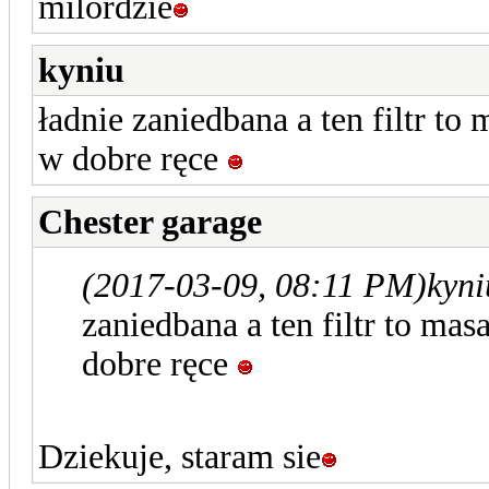
milordzie
kyniu
ładnie zaniedbana a ten filtr to
w dobre ręce
Chester garage
(2017-03-09, 08:11 PM)
kyni
zaniedbana a ten filtr to mas
dobre ręce
Dziekuje, staram sie