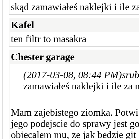
skąd zamawiałeś naklejki i ile za
Kafel
ten filtr to masakra
Chester garage
(2017-03-08, 08:44 PM)
srub
zamawiałeś naklejki i ile za n
Mam zajebistego ziomka. Potwie
jego podejscie do sprawy jest g
obiecalem mu, ze jak bedzie git