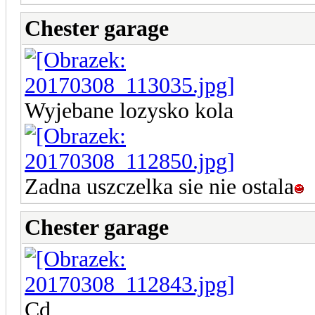
Chester garage
Wyjebane lozysko kola
Zadna uszczelka sie nie ostala
Chester garage
Cd