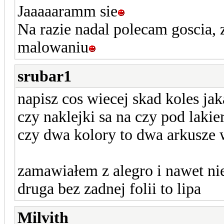
Jaaaaaramm sie
Na razie nadal polecam goscia,
malowaniu
srubar1
napisz cos wiecej skad koles jak
czy naklejki sa na czy pod lakier
czy dwa kolory to dwa arkusze w
zamawiałem z alegro i nawet ni
druga bez zadnej folii to lipa
Milvith