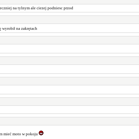
czniej na tylnym ale ciezej podniesc przod
 wyrobił na zakrętach
em mieć moto w pokoju