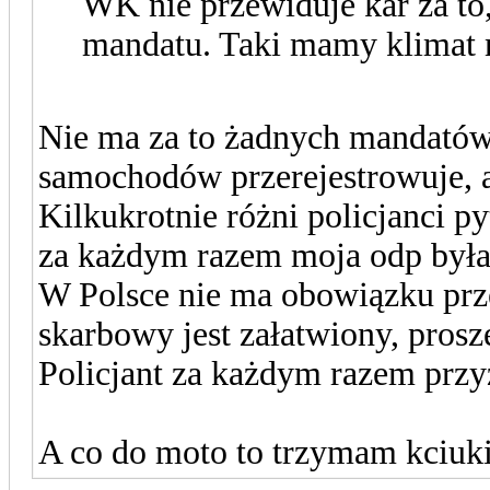
WK nie przewiduje kar za to
mandatu. Taki mamy klimat n
Nie ma za to żadnych mandatów.
samochodów przerejestrowuje, 
Kilkukrotnie różni policjanci py
za każdym razem moja odp była
W Polsce nie ma obowiązku prze
skarbowy jest załatwiony, proszę
Policjant za każdym razem przyz
A co do moto to trzymam kciuki 