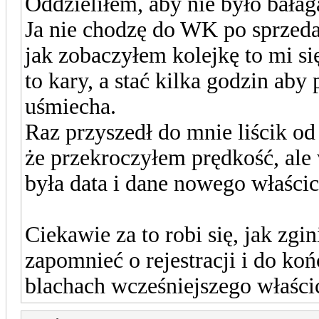
Oddzieliłem, aby nie było bałag
Ja nie chodzę do WK po sprzeda
jak zobaczyłem kolejkę to mi si
to kary, a stać kilka godzin aby 
uśmiecha.
Raz przyszedł do mnie liścik od 
że przekroczyłem prędkość, ale
była data i dane nowego właścici
Ciekawie za to robi się, jak zg
zapomnieć o rejestracji i do koń
blachach wcześniejszego właścic