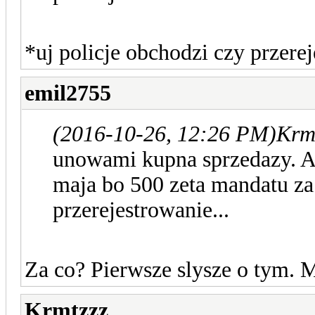
*uj policje obchodzi czy przerej
emil2755
(2016-10-26, 12:26 PM)
Krmt
unowami kupna sprzedazy. Al
maja bo 500 zeta mandatu za t
przerejestrowanie...
Za co? Pierwsze slysze o tym. M
Krmtzzz