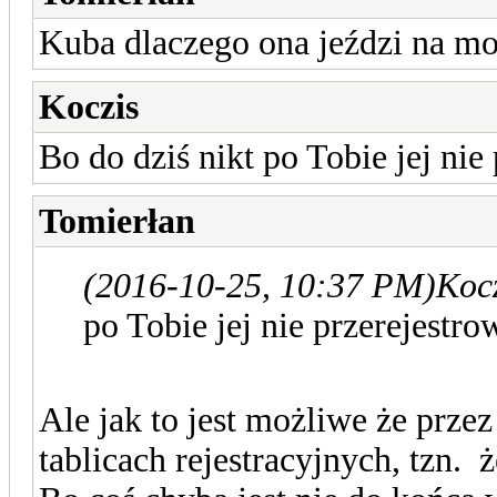
Kuba dlaczego ona jeździ na moi
Koczis
Bo do dziś nikt po Tobie jej nie
Tomierłan
(2016-10-25, 10:37 PM)
Kocz
po Tobie jej nie przerejestr
Ale jak to jest możliwe że przez
tablicach rejestracyjnych, tzn. 