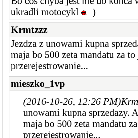
Bo coś chyba jest nie do końca 
ukradli motocykl
)
Krmtzzz
Jezdza z unowami kupna sprzeda
maja bo 500 zeta mandatu za to j
przerejestrowanie...
mieszko_1vp
(2016-10-26, 12:26 PM)
Krmt
unowami kupna sprzedazy. Al
maja bo 500 zeta mandatu za t
przerejestrowanie...