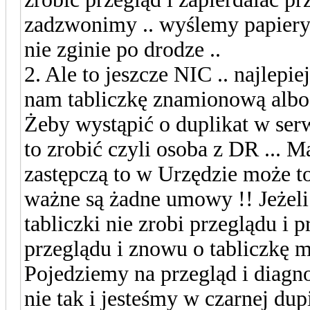
zadzwonimy .. wyślemy papiery
nie zginie po drodze ..
2. Ale to jeszcze NIC .. najlepie
nam tabliczkę znamionową albo je
Żeby wystąpić o duplikat w 
to zrobić czyli osoba z DR ... M
zastępczą to w Urzędzie może t
ważne są żadne umowy !! Jeżeli 
tabliczki nie zrobi przeglądu i 
przeglądu i znowu o tabliczkę
Pojedziemy na przegląd i diagno
nie tak i jesteśmy w czarnej dupi