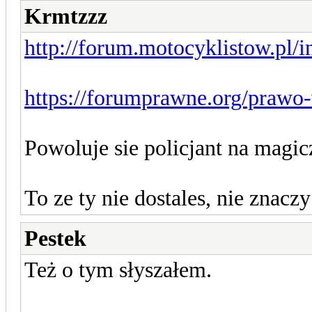
Krmtzzz
http://forum.motocyklistow.pl/in
https://forumprawne.org/prawo-
Powoluje sie policjant na magic
To ze ty nie dostales, nie znaczy
Pestek
Też o tym słyszałem.