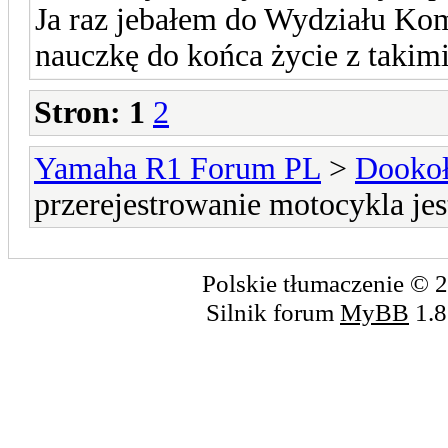
Ja raz jebałem do Wydziału Ko
nauczkę do końca życie z takimi
Stron:
1
2
Yamaha R1 Forum PL
>
Dookoł
przerejestrowanie motocykla je
Polskie tłumaczenie ©
Silnik forum
MyBB
1.8