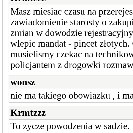
Masz miesiac czasu na przereje
zawiadomienie starosty o zakup
zmian w dowodzie rejestracyjny
wlepic mandat - pincet złotych.
musielismy czekac na technikow
policjantem z drogowki rozmaw
wonsz
nie ma takiego obowiazku , i m
Krmtzzz
To zycze powodzenia w sadzie. 