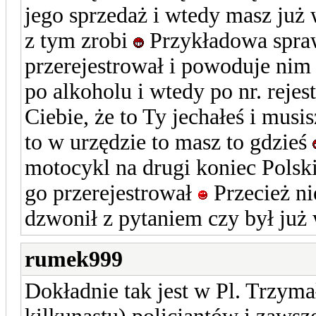
jego sprzedaż i wtedy masz już 
z tym zrobi
Przykładowa spraw
przerejestrował i powoduje nim
po alkoholu i wtedy po nr. rejes
Ciebie, że to Ty jechałeś i musi
to w urzędzie to masz to gdzieś
motocykl na drugi koniec Polski
go przerejestrował
Przecież ni
dzwonił z pytaniem czy był już
rumek999
Dokładnie tak jest w Pl. Trzym