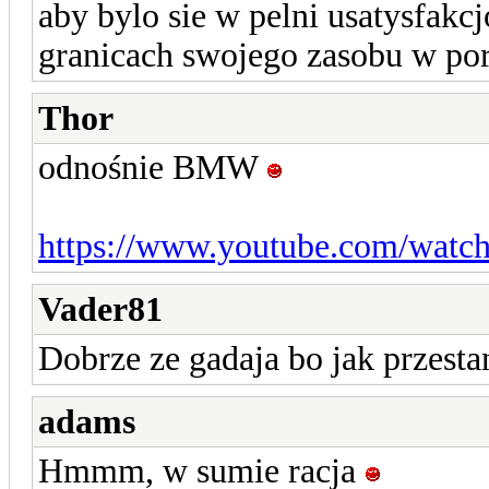
aby bylo sie w pelni usatysfak
granicach swojego zasobu w port
Thor
odnośnie BMW
https://www.youtube.com/wat
Vader81
Dobrze ze gadaja bo jak przestan
adams
Hmmm, w sumie racja