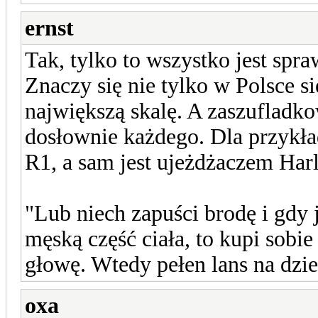
ernst
Tak, tylko to wszystko jest spra
Znaczy się nie tylko w Polsce si
największą skalę. A zaszufladk
dosłownie każdego. Dla przykład
R1, a sam jest ujeżdżaczem Ha
"Lub niech zapuści brodę i gdy 
męską część ciała, to kupi sobie
głowę. Wtedy pełen lans na dzi
oxa