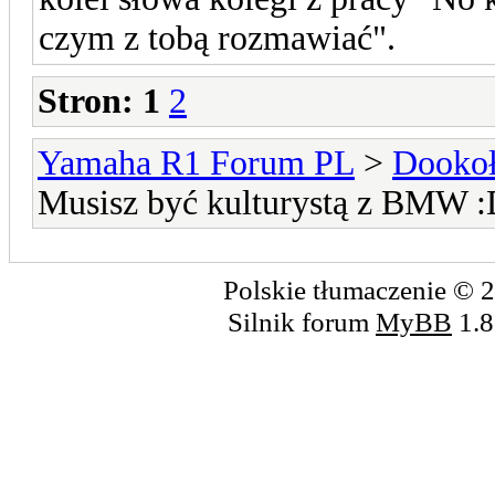
czym z tobą rozmawiać".
Stron:
1
2
Yamaha R1 Forum PL
>
Dookoł
Musisz być kulturystą z BMW 
Polskie tłumaczenie ©
Silnik forum
MyBB
1.8