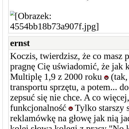
ernst
Koczis, twierdzisz, że co masz 
pragnę Cię uświadomić, że jak 
Multiplę 1,9 z 2000 roku
(tak,
transportu sprzętu, a potem... d
zepsuć się nie chce. A co więcej
funkcjonalność
Tylko starszy 
reklamówkę na głowę jak nią ja
kolei słowa kolegi z pracy "No kur