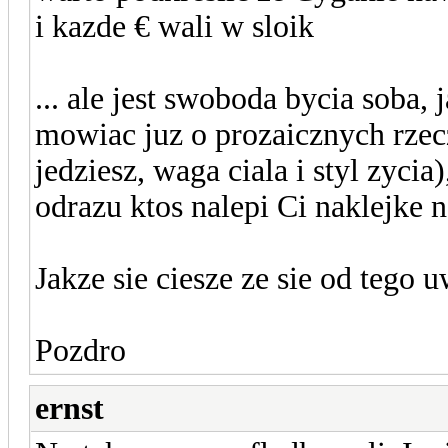
i kazde € wali w sloik
... ale jest swoboda bycia soba,
mowiac juz o prozaicznych rze
jedziesz, waga ciala i styl zyci
odrazu ktos nalepi Ci naklejke na
Jakze sie ciesze ze sie od tego u
Pozdro
ernst