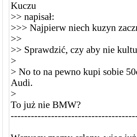
Kuczu
>> napisał:
>>> Najpierw niech kuzyn zaczn
>>
>> Sprawdzić, czy aby nie kultu
>
> No to na pewno kupi sobie 50c
Audi.
>
To już nie BMW?
-------------------------------------