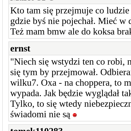
Kto tam się przejmuje co ludzie 
gdzie byś nie pojechał. Mieć w d
Też mam bmw ale do koksa brak
ernst
"Niech się wstydzi ten co robi, 
się tym by przejmował. Odbieram
wilku7. Oxa - na choppera, to m
wypada. Jak będzie wyglądał taki
Tylko, to się wtedy niebezpiecz
świadomi nie są