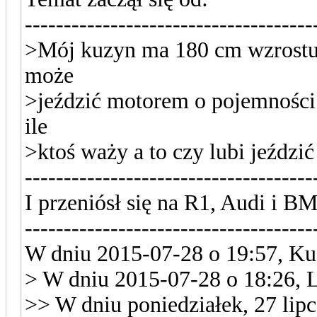
-------------------------------------
>Mój kuzyn ma 180 cm wzrostu
może
>jeździć motorem o pojemności 
ile
>ktoś waży a to czy lubi jeździć
-------------------------------------
I przeniósł się na R1, Audi i 
-------------------------------------
W dniu 2015-07-28 o 19:57, Ku
> W dniu 2015-07-28 o 18:26, Li
>> W dniu poniedziałek, 27 li