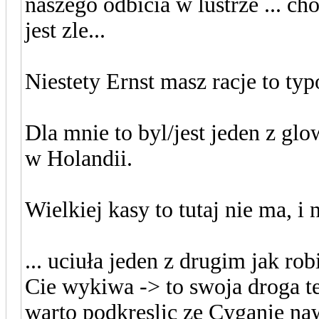
naszego odbicia w lustrze ... ch
jest zle...
Niestety Ernst masz racje to ty
Dla mnie to byl/jest jeden z g
w Holandii.
Wielkiej kasy to tutaj nie ma, i
... uciuła jeden z drugim jak ro
Cie wykiwa -> to swoja droga te
warto podkreslic ze Cyganie na