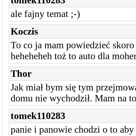
tomek110283
ale fajny temat ;-)
Koczis
To co ja mam powiedzieć skoro j
heheheheh toż to auto dla moher
Thor
Jak miał bym się tym przejmowa
domu nie wychodził. Mam na to 
tomek110283
panie i panowie chodzi o to aby 