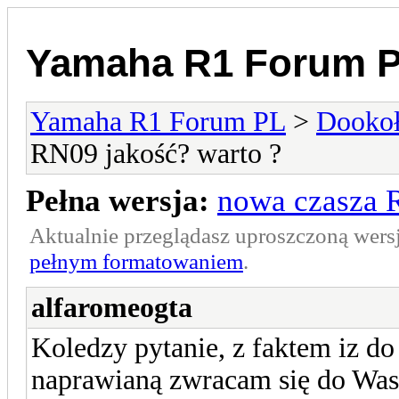
Yamaha R1 Forum 
Yamaha R1 Forum PL
>
Dookoł
RN09 jakość? warto ?
Pełna wersja:
nowa czasza 
Aktualnie przeglądasz uproszczoną wers
pełnym formatowaniem
.
alfaromeogta
Koledzy pytanie, z faktem iz do
naprawianą zwracam się do Was 