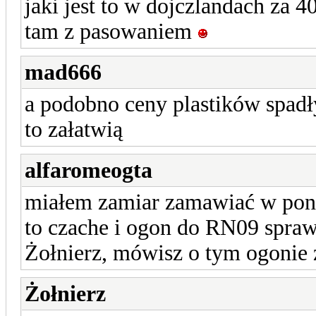
jaki jest to w dojczlandach za 4
tam z pasowaniem
mad666
a podobno ceny plastików spadł
to załatwią
alfaromeogta
miałem zamiar zamawiać w poni
to czache i ogon do RN09 spraw
Żołnierz, mówisz o tym ogonie 
Żołnierz