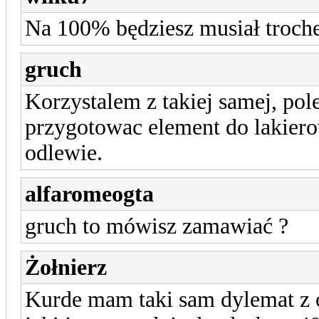
Na 100% będziesz musiał troche
gruch
Korzystalem z takiej samej, pol
przygotowac element do lakiero
odlewie.
alfaromeogta
gruch to mówisz zamawiać ?
Żołnierz
Kurde mam taki sam dylemat z 