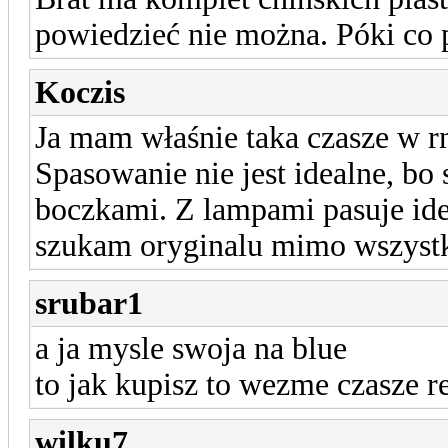
powiedzieć nie można. Póki co p
Koczis
Ja mam właśnie taka czasze w r
Spasowanie nie jest idealne, bo 
boczkami. Z lampami pasuje idea
szukam oryginalu mimo wszyst
srubar1
a ja mysle swoja na blue
to jak kupisz to wezme czasze r
wilku7