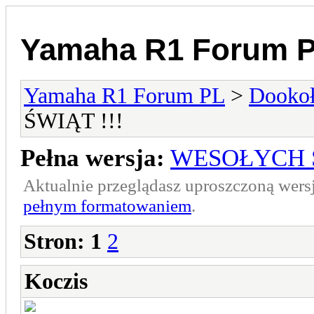
Yamaha R1 Forum 
Yamaha R1 Forum PL
>
Dookoł
ŚWIĄT !!!
Pełna wersja:
WESOŁYCH Ś
Aktualnie przeglądasz uproszczoną wers
pełnym formatowaniem
.
Stron:
1
2
Koczis