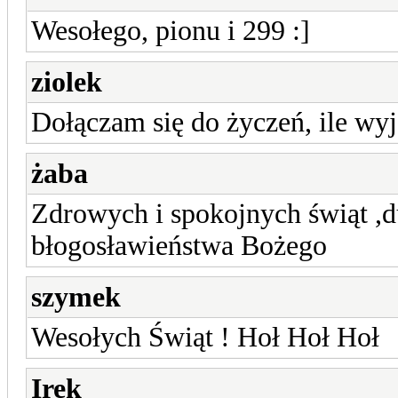
Wesołego, pionu i 299 :]
ziolek
Dołączam się do życzeń, ile w
żaba
Zdrowych i spokojnych świąt ,du
błogosławieństwa Bożego
szymek
Wesołych Świąt ! Hoł Hoł Hoł
Irek