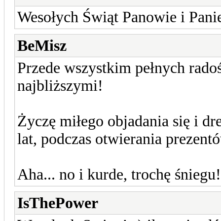
Wesołych Świąt Panowie i Pani
BeMisz
Przede wszystkim pełnych radoś
najbliższymi!
Życzę miłego objadania się i dr
lat, podczas otwierania prezent
Aha... no i kurde, trochę śniegu
IsThePower