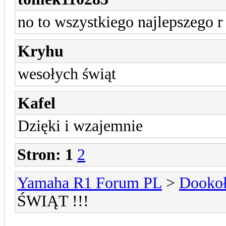
no to wszystkiego najlepszego r
Kryhu
wesołych świąt
Kafel
Dzięki i wzajemnie
Stron:
1
2
Yamaha R1 Forum PL
>
Dookoł
ŚWIĄT !!!