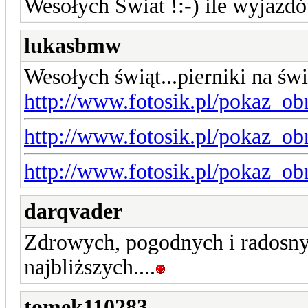
Wesołych Swiat !:-) ile wyjazd
lukasbmw
Wesołych świąt...pierniki na św
http://www.fotosik.pl/pokaz_ob
http://www.fotosik.pl/pokaz_ob
http://www.fotosik.pl/pokaz_ob
darqvader
Zdrowych, pogodnych i radosny
najbliższych....
tomek110283