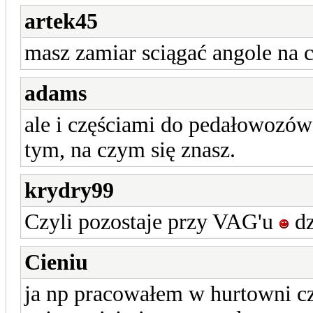
artek45
masz zamiar sciągać angole na c
adams
ale i częściami do pedałowozów 
tym, na czym się znasz.
krydry99
Czyli pozostaje przy VAG'u
dz
Cieniu
ja np pracowałem w hurtowni cz