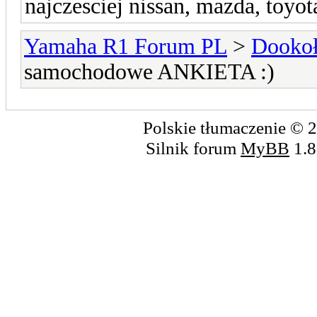
najczesciej nissan, mazda, toyot
Yamaha R1 Forum PL
>
Dookoł
samochodowe ANKIETA :)
Polskie tłumaczenie ©
Silnik forum
MyBB
1.8