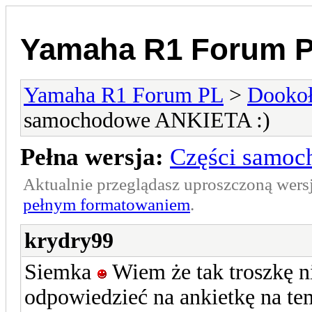
Yamaha R1 Forum 
Yamaha R1 Forum PL
>
Dookoł
samochodowe ANKIETA :)
Pełna wersja:
Części samo
Aktualnie przeglądasz uproszczoną wers
pełnym formatowaniem
.
krydry99
Siemka
Wiem że tak troszkę n
odpowiedzieć na ankietkę na