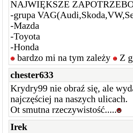
NAJWIĘKSZE ZAPOTRZEBOW
-grupa VAG(Audi,Skoda,VW,Se
-Mazda
-Toyota
-Honda
bardzo mi na tym zależy
Z g
chester633
Krydry99 nie obraź się, ale wyda
najczęściej na naszych ulicach.
Ot smutna rzeczywistość.....
Irek