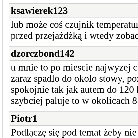
ksawierek123
lub może coś czujnik temperatu
przed przejażdżką i wtedy zobac
dzorczbond142
u mnie to po miescie najwyzej c
zaraz spadlo do okolo stowy, p
spokojnie tak jak autem do 120 
szybciej paluje to w okolicach 8
Piotr1
Podłączę się pod temat żeby ni