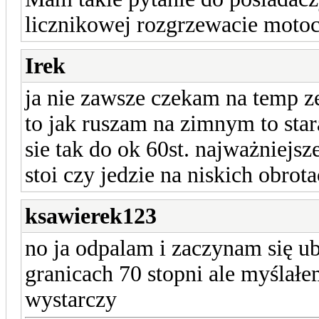
licznikowej rozgrzewacie motoc
Irek
ja nie zawsze czekam na temp z
to jak ruszam na zimnym to stara
sie tak do ok 60st. najważniejs
stoi czy jedzie na niskich obrot
ksawierek123
no ja odpalam i zaczynam się ubi
granicach 70 stopni ale myślałem
wystarczy