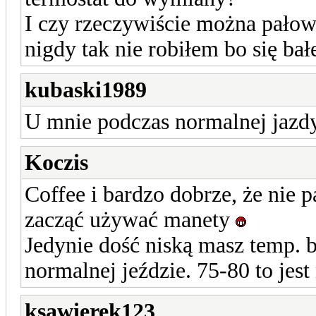
I czy rzeczywiście można pałow
nigdy tak nie robiłem bo się bałe
kubaski1989
U mnie podczas normalnej jazdy 
Koczis
Coffee i bardzo dobrze, że nie 
zacząć używać manety
Jedynie dość niską masz temp. bo
normalnej jeździe. 75-80 to jest
ksawierek123