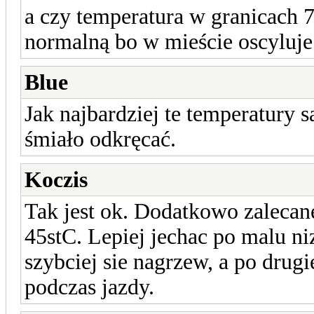
a czy temperatura w granicach 75
normalną bo w mieście oscyluje
Blue
Jak najbardziej te temperatury 
śmiało odkręcać.
Koczis
Tak jest ok. Dodatkowo zalecane
45stC. Lepiej jechac po malu niz
szybciej sie nagrzew, a po drugi
podczas jazdy.