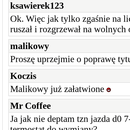
ksawierek123
Ok. Więc jak tylko zgaśnie na l
ruszał i rozgrzewał na wolnych
malikowy
Proszę uprzejmie o poprawę tyt
Koczis
Malikowy już załatwione
Mr Coffee
Ja jak nie deptam tzn jazda d0
termostat do wymiany?