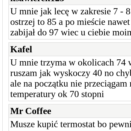
U mnie jak lecę w zakresie 7 - 8 
ostrzej to 85 a po mieście nawe
zabijał do 97 wiec u ciebie moi
Kafel
U mnie trzyma w okolicach 74 
ruszam jak wyskoczy 40 no chyb
ale na początku nie przeciągam n
temperatury ok 70 stopni
Mr Coffee
Musze kupić termostat bo pewni