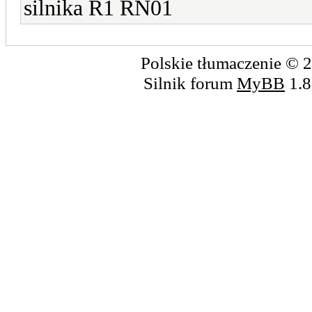
silnika R1 RN01
Polskie tłumaczenie ©
Silnik forum
MyBB
1.8