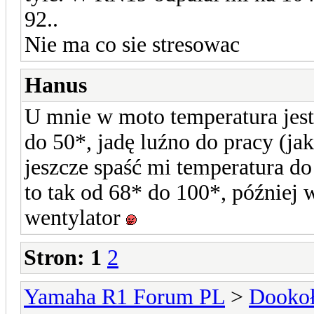
92..
Nie ma co sie stresowac
Hanus
U mnie w moto temperatura jest
do 50*, jadę luźno do pracy (ja
jeszcze spaść mi temperatura 
to tak od 68* do 100*, później
wentylator
Stron:
1
2
Yamaha R1 Forum PL
>
Dookoł