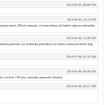
2014-05-05, 08:06 PM
2014-05-05, 11:21 PM
oryjnej nawet 299 nie straszne, coś tam telepie ale ładnie opływa człowieka
2014-05-06, 12:49 AM
ardziej pasowac czy niebieska pod lakier czy lepiej czarna pod kolor felg
2014-05-06, 01:26 AM
2014-05-06, 09:49 AM
ly cos kole 150 zeta, wszystko pasowalo idealnie
2014-05-06, 09:57 AM