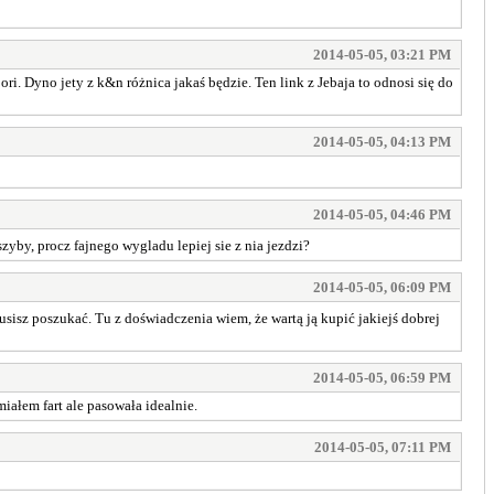
2014-05-05, 03:21 PM
i. Dyno jety z k&n różnica jakaś będzie. Ten link z Jebaja to odnosi się do
2014-05-05, 04:13 PM
2014-05-05, 04:46 PM
yby, procz fajnego wygladu lepiej sie z nia jezdzi?
2014-05-05, 06:09 PM
musisz poszukać. Tu z doświadczenia wiem, że wartą ją kupić jakiejś dobrej
2014-05-05, 06:59 PM
iałem fart ale pasowała idealnie.
2014-05-05, 07:11 PM