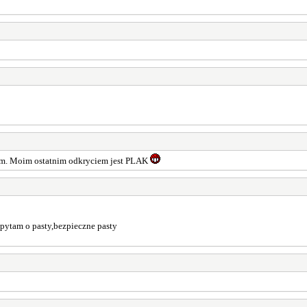
ałem. Moim ostatnim odkryciem jest PLAK
a pytam o pasty,bezpieczne pasty