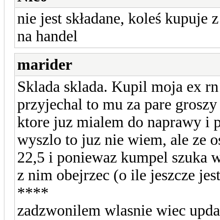
nie jest składane, koleś kupuje 
na handel
marider
Sklada sklada. Kupil moja ex rn1
przyjechal to mu za pare groszy
ktore juz mialem do naprawy i p
wyszlo to juz nie wiem, ale ze 
22,5 i poniewaz kumpel szuka 
z nim obejrzec (o ile jeszcze jes
****
zadzwonilem wlasnie wiec updat