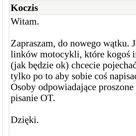
Koczis
Witam.
Zapraszam, do nowego wątku. J
linków motocykli, które kogoś i
(jak będzie ok) chcecie pojecha
tylko po to aby sobie coś napisa
Osoby odpowiadające proszone 
pisanie OT.
Dzięki.