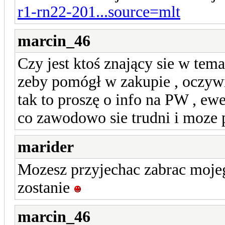
r1-rn22-201...source=mlt
marcin_46
Czy jest ktoś znający sie w tem
zeby pomógł w zakupie , oczywi
tak to proszę o info na PW , ew
co zawodowo sie trudni i moze
marider
Mozesz przyjechac zabrac moje
zostanie
marcin_46