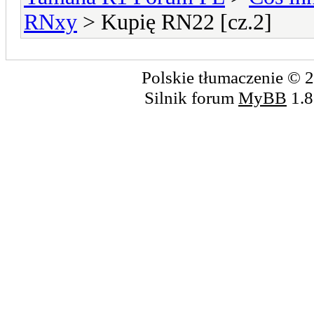
RNxy
> Kupię RN22 [cz.2]
Polskie tłumaczenie ©
Silnik forum
MyBB
1.8