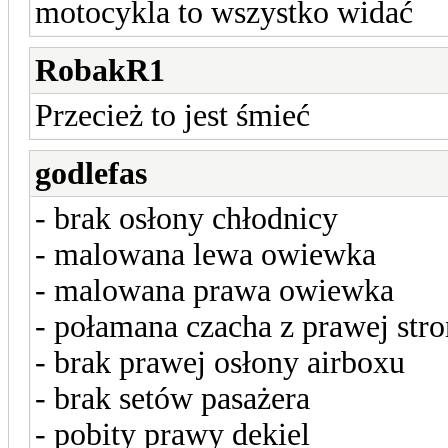
motocykla to wszystko widać
RobakR1
Przecież to jest śmieć
godlefas
- brak osłony chłodnicy
- malowana lewa owiewka
- malowana prawa owiewka
- połamana czacha z prawej str
- brak prawej osłony airboxu
- brak setów pasażera
- pobity prawy dekiel