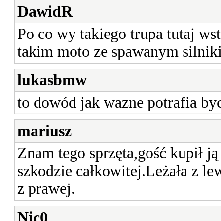
DawidR
Po co wy takiego trupa tutaj wst
takim moto ze spawanym silniki
lukasbmw
to dowód jak wazne potrafia by
mariusz
Znam tego sprzęta,gość kupił j
szkodzie całkowitej.Leżała z lew
z prawej.
Nic0