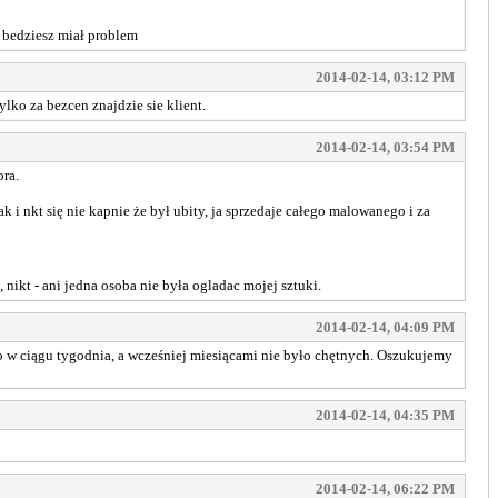
o bedziesz miał problem
2014-02-14, 03:12 PM
ylko za bezcen znajdzie sie klient.
2014-02-14, 03:54 PM
ora.
 i nkt się nie kapnie że był ubity, ja sprzedaje całego malowanego i za
 nikt - ani jedna osoba nie była ogladac mojej sztuki.
2014-02-14, 04:09 PM
o w ciągu tygodnia, a wcześniej miesiącami nie było chętnych. Oszukujemy
2014-02-14, 04:35 PM
2014-02-14, 06:22 PM