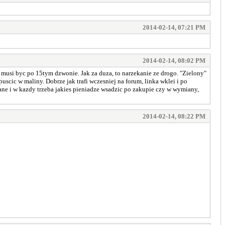
2014-02-14, 07:21 PM
2014-02-14, 08:02 PM
e musi byc po 15tym dzwonie. Jak za duza, to narzekanie ze drogo. "Zielony"
uscic w maliny. Dobrze jak trafi wczesniej na forum, linka wklei i po
wane i w kazdy trzeba jakies pieniadze wsadzic po zakupie czy w wymiany,
2014-02-14, 08:22 PM