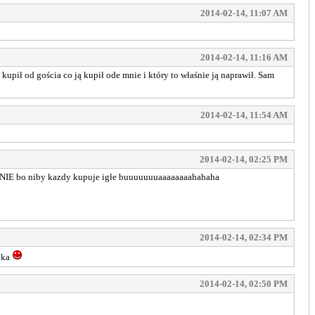
2014-02-14, 11:07 AM
2014-02-14, 11:16 AM
kupił od gościa co ją kupił ode mnie i który to właśnie ją naprawił. Sam
2014-02-14, 11:54 AM
2014-02-14, 02:25 PM
 że NIE bo niby kazdy kupuje igłe buuuuuuuaaaaaaaahahaha
2014-02-14, 02:34 PM
ajka
2014-02-14, 02:50 PM