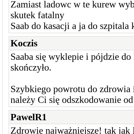
Zamiast ladowc w te kurew wyb
skutek fatalny
Saab do kasacji a ja do szpitala
Koczis
Saaba się wyklepie i pójdzie do 
skończyło.
Szybkiego powrotu do zdrowia i 
należy Ci się odszkodowanie od 
PawelR1
Zdrowie najważniejsze! tak jak 