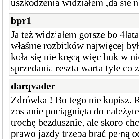
uszkodzenia widziałem ,da sie 
bpr1
Ja też widziałem gorsze bo 4lata
właśnie rozbitków najwięcej był
koła się nie kręcą więc huk w ni
sprzedania reszta warta tyle co 
darqvader
Zdrówka ! Bo tego nie kupisz. Re
zostanie pociągnięta do należyt
trochę bezdusznie, ale skoro chc
prawo jazdy trzeba brać pełną 