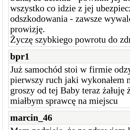
wszystko co idzie z jej ubezpi
odszkodowania - zawsze wywalcz
prowizję.
Życzę szybkiego powrotu do zd
bpr1
Już samochód stoi w firmie odz
pierwszy ruch jaki wykonałem mo
groszy od tej Baby teraz żałuję 
miałbym sprawcę na miejscu
marcin_46