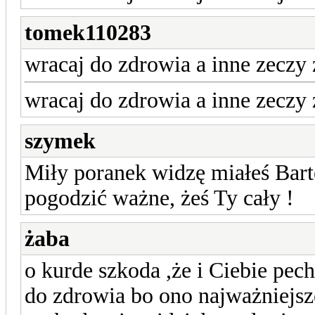
tomek110283
wracaj do zdrowia a inne zeczy 
wracaj do zdrowia a inne zeczy 
szymek
Miły poranek widzę miałeś Bartek
pogodzić ważne, żeś Ty cały !
żaba
o kurde szkoda ,że i Ciebie pec
do zdrowia bo ono najważniejs