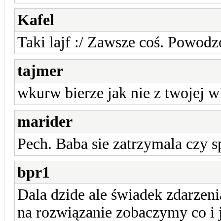
Kafel
Taki lajf :/ Zawsze coś. Powod
tajmer
wkurw bierze jak nie z twojej wi
marider
Pech. Baba sie zatrzymala czy sp
bpr1
Dala dzide ale świadek zdarzenia
na rozwiązanie zobaczymy co i 