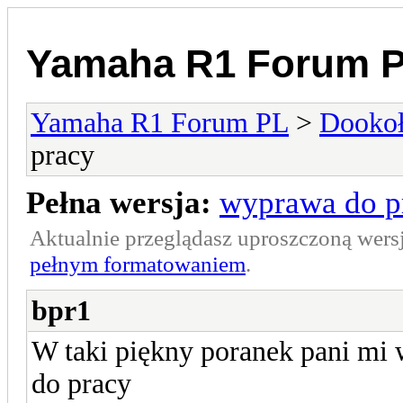
Yamaha R1 Forum 
Yamaha R1 Forum PL
>
Dookoł
pracy
Pełna wersja:
wyprawa do p
Aktualnie przeglądasz uproszczoną wers
pełnym formatowaniem
.
bpr1
W taki piękny poranek pani mi
do pracy