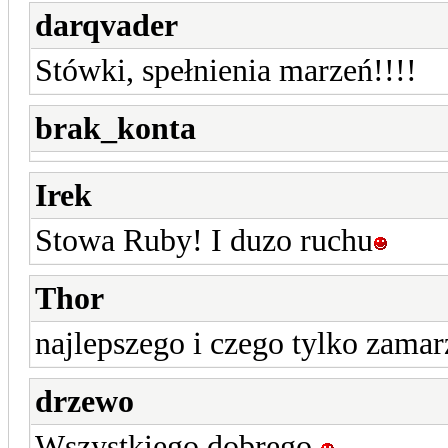
darqvader
Stówki, spełnienia marzeń!!!!
brak_konta
Irek
Stowa Ruby! I duzo ruchu
Thor
najlepszego i czego tylko zamar
drzewo
Wszystkiego dobrego