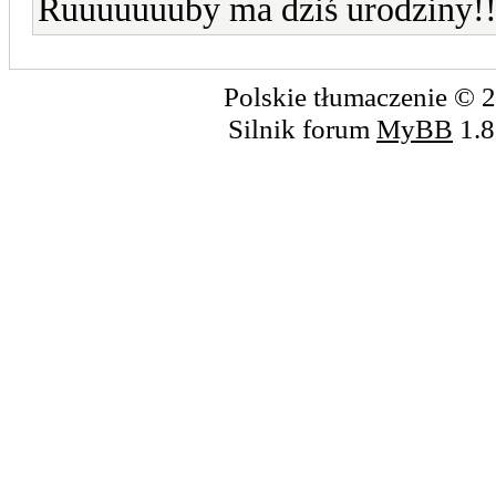
Ruuuuuuuby ma dziś urodziny!!
Polskie tłumaczenie ©
Silnik forum
MyBB
1.8