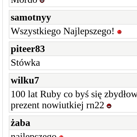
samotnyy
Wszystkiego Najlepszego!
piteer83
Stówka
wilku7
100 lat Ruby co byś się zbydłowa
prezent nowiutkiej rn22
żaba
najlepszego