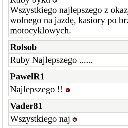
Wszystkiego najlepszego z oka
wolnego na jazdę, kasiory po brz
motocyklowych.
Rolsob
Ruby Najlepszego ......
PawelR1
Najlepszego !!
Vader81
Wszystkiego naj