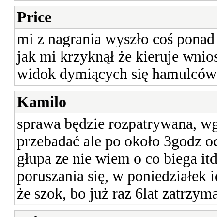
Price
mi z nagrania wyszło coś ponad 
jak mi krzyknął że kieruje wnios
widok dymiących się hamulców
Kamilo
sprawa będzie rozpatrywana, wg
przebadać ale po około 3godz od
głupa ze nie wiem o co biega it
poruszania się, w poniedziałek
że szok, bo już raz 6lat zatrzym