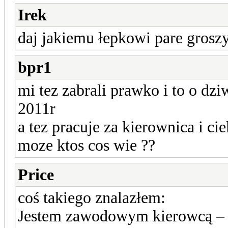
Irek
daj jakiemu łepkowi pare grosz
bpr1
mi tez zabrali prawko i to o dz
2011r
a tez pracuje za kierownica i c
moze ktos cos wie ??
Price
coś takiego znalazłem:
Jestem zawodowym kierowcą – c