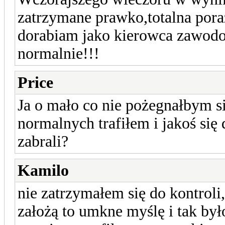
zatrzymane prawko,totalna pora
dorabiam jako kierowca zawodow
normalnie!!!
Price
Ja o mało co nie pożegnałbym s
normalnych trafiłem i jakoś się
zabrali?
Kamilo
nie zatrzymałem się do kontroli
założą to umkne myślę i tak był