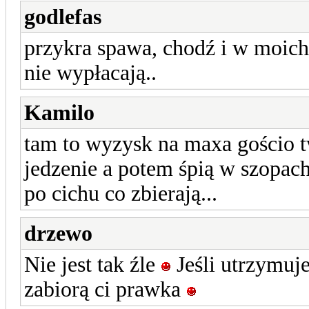
godlefas
przykra spawa, chodź i w moich
nie wypłacają..
Kamilo
tam to wyzysk na maxa gościo t
jedzenie a potem śpią w szopach
po cichu co zbierają...
drzewo
Nie jest tak źle
Jeśli utrzymuje
zabiorą ci prawka