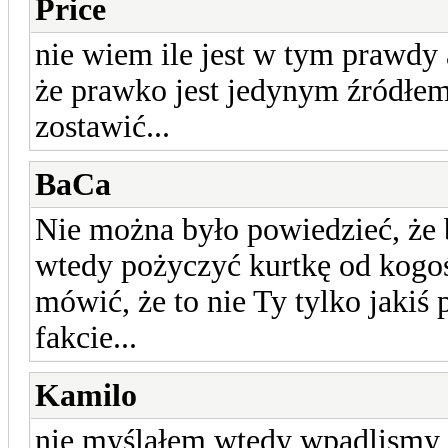
Price
nie wiem ile jest w tym prawdy 
że prawko jest jedynym źródłem 
zostawić...
BaCa
Nie można było powiedzieć, że b
wtedy pożyczyć kurtkę od kogoś
mówić, że to nie Ty tylko jakiś 
fakcie...
Kamilo
nie myślałem wtedy wpadlismy