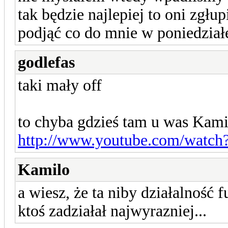
tak będzie najlepiej to oni zgłu
podjąć co do mnie w poniedział
godlefas
taki mały off
to chyba gdzieś tam u was Kami
http://www.youtube.com/watch
Kamilo
a wiesz, że ta niby działalność f
ktoś zadziałał najwyrazniej...