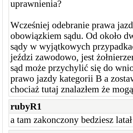
uprawnienia?
Wcześniej odebranie prawa jazd
obowiązkiem sądu. Od około dwó
sądy w wyjątkowych przypadkac
jeździ zawodowo, jest żołnier
sąd może przychylić się do wni
prawo jazdy kategorii B a zosta
chociaż tutaj znalazłem że mogą
rubyR1
a tam zakonczony bedziesz latał 