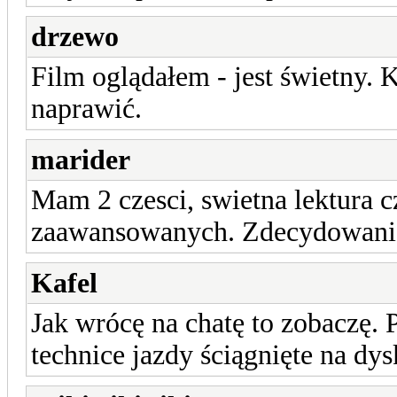
drzewo
Film oglądałem - jest świetny. 
naprawić.
marider
Mam 2 czesci, swietna lektura c
zaawansowanych. Zdecydowani
Kafel
Jak wrócę na chatę to zobaczę.
technice jazdy ściągnięte na dys