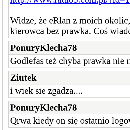
Widze, że eRłan z moich okolic
kierowca bez prawka. Coś wiado
PonuryKlecha78
Godlefas też chyba prawka nie 
Ziutek
i wiek sie zgadza....
PonuryKlecha78
Qrwa kiedy on się ostatnio logo