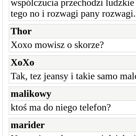
wspólczucia przechodzi ludzkie 
tego no i rozwagi pany rozwagi. 
Thor
Xoxo mowisz o skorze?
XoXo
Tak, tez jeansy i takie samo ma
malikowy
ktoś ma do niego telefon?
marider