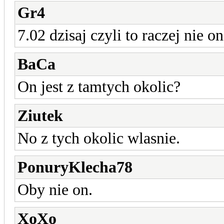
Gr4
7.02 dzisaj czyli to raczej nie 
BaCa
On jest z tamtych okolic?
Ziutek
No z tych okolic wlasnie.
PonuryKlecha78
Oby nie on.
XoXo