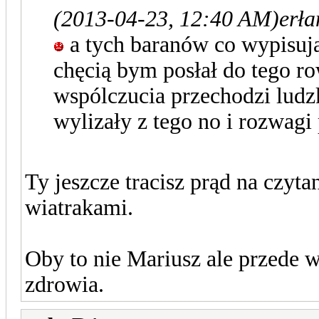
(2013-04-23, 12:40 AM)
erła
a tych baranów co wypisują
chęcią bym posłał do tego ro
wspólczucia przechodzi ludz
wylizały z tego no i rozwagi 
Ty jeszcze tracisz prąd na czyt
wiatrakami.
Oby to nie Mariusz ale przede 
zdrowia.