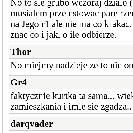
No to sie grubo wczoraj dzialo
musialem przetestowac pare rze
na Jego r1 ale nie ma co krakac
znac co i jak, o ile odbierze.
Thor
No miejmy nadzieje ze to nie on
Gr4
faktycznie kurtka ta sama... wi
zamieszkania i imie sie zgadza..
darqvader