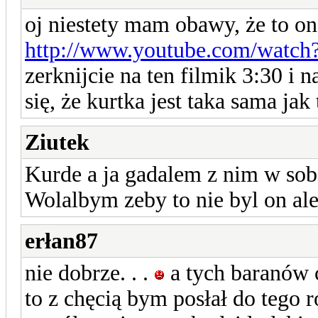
oj niestety mam obawy, że to on.
http://www.youtube.com/watch
zerknijcie na ten filmik 3:30 i 
się, że kurtka jest taka sama jak
Ziutek
Kurde a ja gadalem z nim w sob
Wolalbym zeby to nie byl on ale
erłan87
nie dobrze. . .
a tych baranów 
to z chęcią bym posłał do tego 