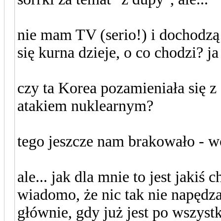
nie mam TV (serio!) i dochodzą
się kurna dzieje, o co chodzi? j
czy ta Korea pozamieniała się z 
atakiem nuklearnym?
tego jeszcze nam brakowało - w
ale... jak dla mnie to jest jaki
wiadomo, że nic tak nie napędz
głównie, gdy już jest po wszyst