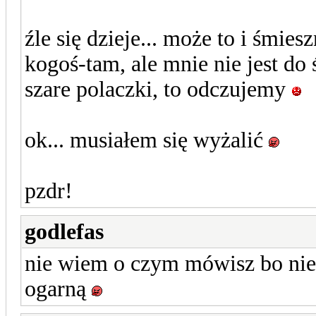
źle się dzieje... może to i śmie
kogoś-tam, ale mnie nie jest do 
szare polaczki, to odczujemy
ok... musiałem się wyżalić
pzdr!
godlefas
nie wiem o czym mówisz bo nie
ogarną