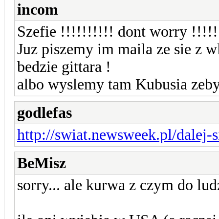
incom
Szefie !!!!!!!!!! dont worry !!!!!
Juz piszemy im maila ze sie z 
bedzie gittara !
albo wyslemy tam Kubusia zeby 
godlefas
http://swiat.newsweek.pl/dalej-s
BeMisz
sorry... ale kurwa z czym do lud