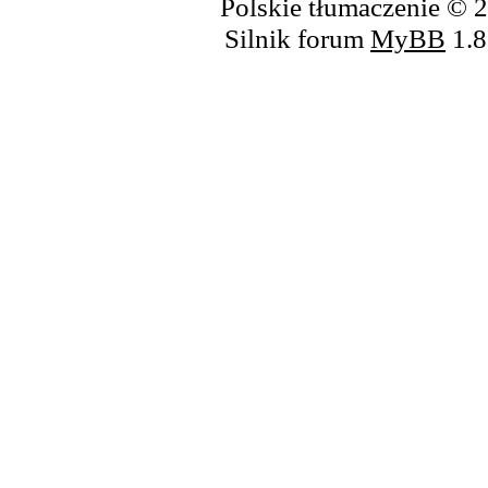
Polskie tłumaczenie ©
Silnik forum
MyBB
1.8