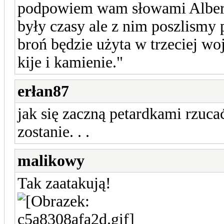
podpowiem wam słowami Alberta 
były czasy ale z nim poszlismy p
broń będzie użyta w trzeciej wo
kije i kamienie."
erłan87
jak się zaczną petardkami rzucać
zostanie. . .
malikowy
Tak zaatakują!