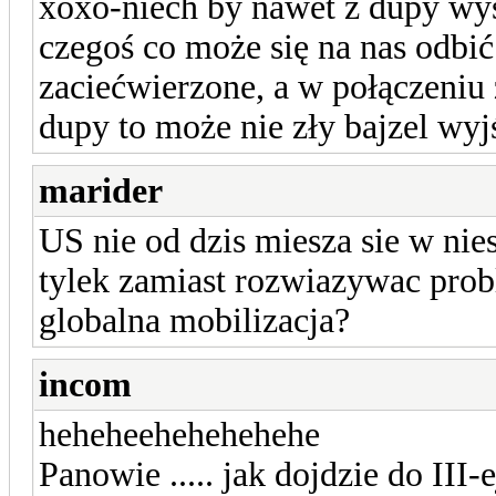
xoxo-niech by nawet z dupy wyst
czegoś co może się na nas odbić
zaciećwierzone, a w połączeniu 
dupy to może nie zły bajzel wyjś
marider
US nie od dzis miesza sie w nie
tylek zamiast rozwiazywac prob
globalna mobilizacja?
incom
heheheehehehehehe
Panowie ..... jak dojdzie do III