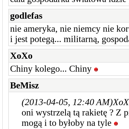
godlefas
nie ameryka, nie niemcy nie kore
i jest potegą... militarną, g
XoXo
Chiny kolego... Chiny
BeMisz
(2013-04-05, 12:40 AM)
XoX
oni wystrzelą tą rakietę ? Z 
mogą i to byłoby na tyle