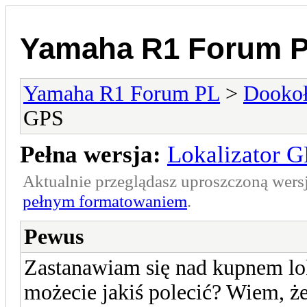
Yamaha R1 Forum 
Yamaha R1 Forum PL
>
Dookoł
GPS
Pełna wersja:
Lokalizator 
Aktualnie przeglądasz uproszczoną wers
pełnym formatowaniem
.
Pewus
Zastanawiam się nad kupnem lok
możecie jakiś polecić? Wiem, ż