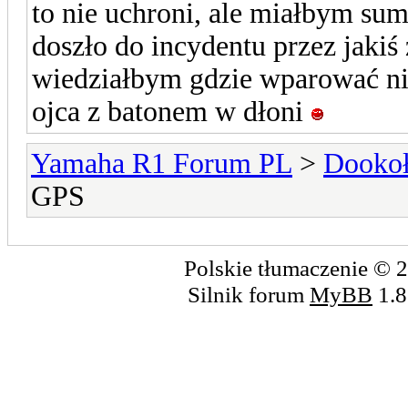
to nie uchroni, ale miałbym sum
doszło do incydentu przez jaki
wiedziałbym gdzie wparować n
ojca z batonem w dłoni
Yamaha R1 Forum PL
>
Dookoł
GPS
Polskie tłumaczenie ©
Silnik forum
MyBB
1.8