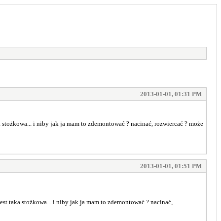
2013-01-01, 01:31 PM
a stożkowa... i niby jak ja mam to zdemontować ? nacinać, rozwiercać ? może
2013-01-01, 01:51 PM
est taka stożkowa... i niby jak ja mam to zdemontować ? nacinać,