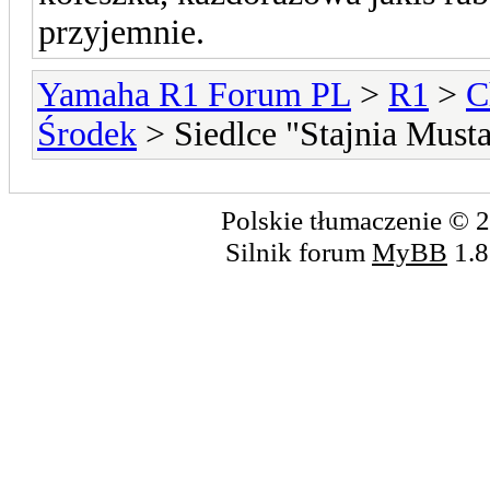
przyjemnie.
Yamaha R1 Forum PL
>
R1
>
C
Środek
> Siedlce "Stajnia Mus
Polskie tłumaczenie ©
Silnik forum
MyBB
1.8