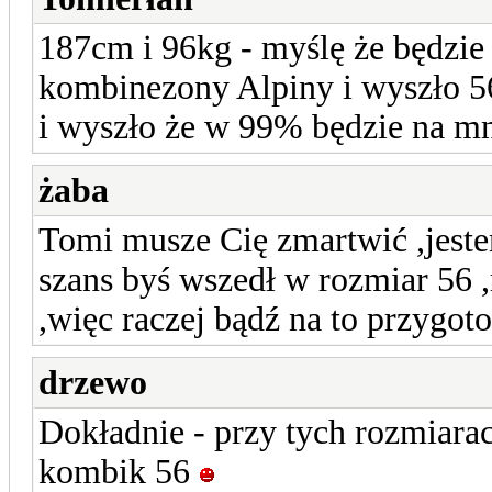
187cm i 96kg - myślę że będzi
kombinezony Alpiny i wyszło 
i wyszło że w 99% będzie na mn
żaba
Tomi musze Cię zmartwić ,jest
szans byś wszedł w rozmiar 56 ,
,więc raczej bądź na to przygo
drzewo
Dokładnie - przy tych rozmiara
kombik 56