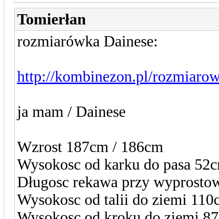
Tomierłan
rozmiarówka Dainese:
http://kombinezon.pl/rozmiaro
ja mam / Dainese
Wzrost 187cm / 186cm
Wysokosc od karku do pasa 52c
Długosc rekawa przy wyprostow
Wysokosc od talii do ziemi 110
Wysokosc od kroku do ziemi 8