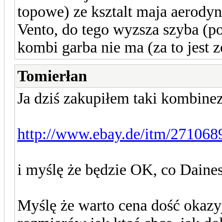
topowe) ze ksztalt maja aerodyna
Vento, do tego wyzsza szyba (po
kombi garba nie ma (za to jest z
Tomierłan
Ja dziś zakupiłem taki kombine
http://www.ebay.de/itm/271068
i myślę że będzie OK, co Daine
Myślę że warto cena dość okazyj