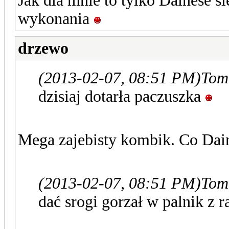
Jak dla mnie to tylko Dainese s
wykonania
drzewo
(2013-02-07, 08:51 PM)
Tom
dzisiaj dotarła paczuszka
Mega zajebisty kombik. Co Dai
(2013-02-07, 08:51 PM)
Tom
dać srogi gorzał w palnik z 