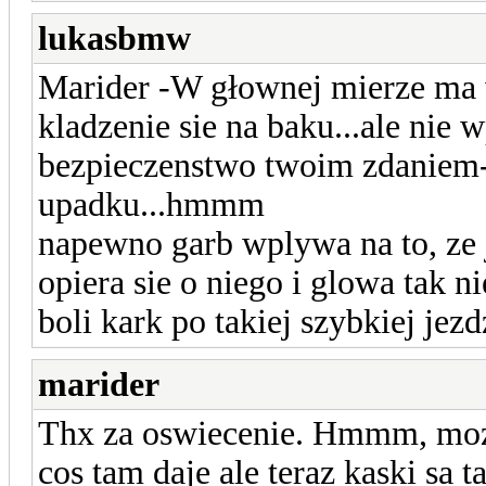
lukasbmw
Marider -W głownej mierze ma
kladzenie sie na baku...ale nie
bezpieczenstwo twoim zdaniem-
upadku...hmmm
napewno garb wplywa na to, ze j
opiera sie o niego i glowa tak n
boli kark po takiej szybkiej jezd
marider
Thx za oswiecenie. Hmmm, moze
cos tam daje ale teraz kaski sa 