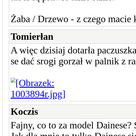
Żaba / Drzewo - z czego macie
Tomierłan
A więc dzisiaj dotarła paczuszk
se dać srogi gorzał w palnik z r
Koczis
Fajny, co to za model Dainese? 