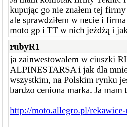
kupując go nie znałem tej firmy
ale sprawdziłem w necie i firm
moto gp i TT w nich jeżdżą i jak
rubyR1
ja zainwestowalem w ciuszki R
ALPINESTARSA i jak dla mnie
wszystkim, na Polskim rynku je
bardzo ceniona marka. Ja mam t
http://moto.allegro.pl/rekawice