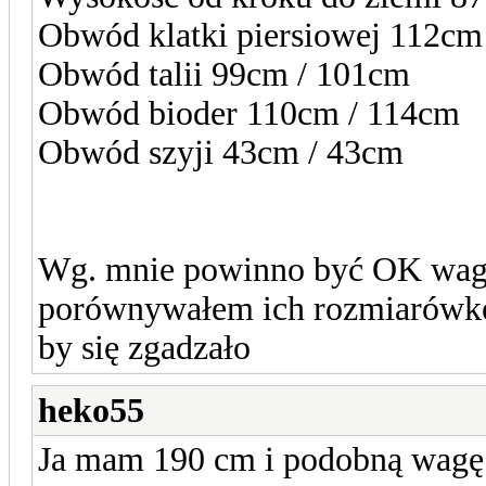
Obwód klatki piersiowej 112cm
Obwód talii 99cm / 101cm
Obwód bioder 110cm / 114cm
Obwód szyji 43cm / 43cm
Wg. mnie powinno być OK waga 
porównywałem ich rozmiarówkę
by się zgadzało
heko55
Ja mam 190 cm i podobną wagę 