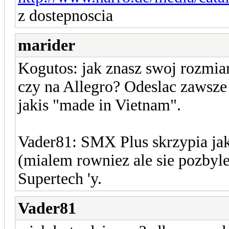
z dostepnoscia
marider
Kogutos: jak znasz swoj rozmiar
czy na Allegro? Odeslac zawsze
jakis "made in Vietnam".
Vader81: SMX Plus skrzypia jak 
(mialem rowniez ale sie pozbyle
Supertech 'y.
Vader81