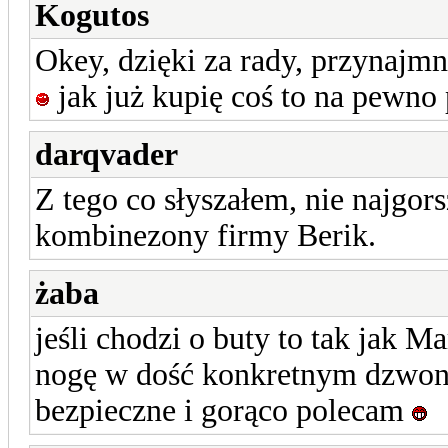
Kogutos
Okey, dzięki za rady, przynajmni
jak już kupię coś to na pewno 
darqvader
Z tego co słyszałem, nie najgor
kombinezony firmy Berik.
żaba
jeśli chodzi o buty to tak jak 
nogę w dość konkretnym dzwonie
bezpieczne i gorąco polecam