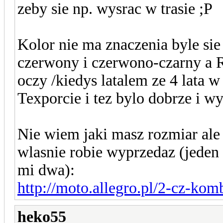
zeby sie np. wysrac w trasie ;P
Kolor nie ma znaczenia byle si
czerwony i czerwono-czarny a R
oczy /kiedys latalem ze 4 lata
Texporcie i tez bylo dobrze i w
Nie wiem jaki masz rozmiar ale 
wlasnie robie wyprzedaz (jeden
mi dwa):
http://moto.allegro.pl/2-cz-kom
heko55