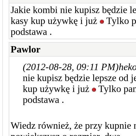
Jakie kombi nie kupisz będzie le
kasy kup używkę i już
Tylko p
podstawa .
Pawlor
(2012-08-28, 09:11 PM)
heko
nie kupisz będzie lepsze od j
kup używkę i już
Tylko pam
podstawa .
Wiedz również, że przy kupnie 