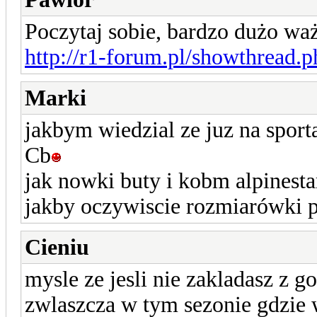
Poczytaj sobie, bardzo dużo wa
http://r1-forum.pl/showthread.
Marki
jakbym wiedzial ze juz na sport
Cb
jak nowki buty i kobm alpinesta
jakby oczywiscie rozmiarówki 
Cieniu
mysle ze jesli nie zakladasz z 
zwlaszcza w tym sezonie gdzie 