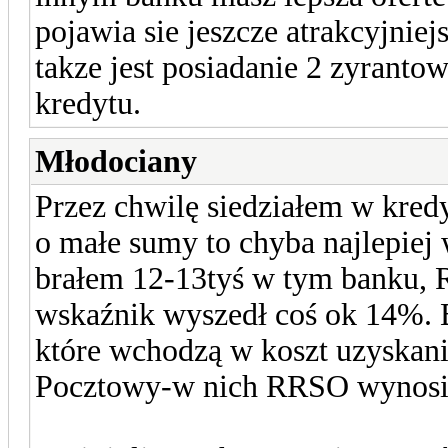
pojawia sie jeszcze atrakcyjni
takze jest posiadanie 2 zyranto
kredytu.
Młodociany
Przez chwilę siedziałem w kredy
o małe sumy to chyba najlepiej
brałem 12-13tyś w tym banku, 
wskaźnik wyszedł coś ok 14%. B
które wchodzą w koszt uzyskania
Pocztowy-w nich RRSO wynosi