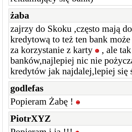
żaba
zajrzy do Skoku ,często mają d
kredytową to też ten bank może
za korzystanie z karty
, ale ta
banków,najlepiej nic nie pożycza
kredytów jak najdalej,lepiej się
godlefas
Popieram Żabę !
PiotrXYZ
Popieram i ja !!!