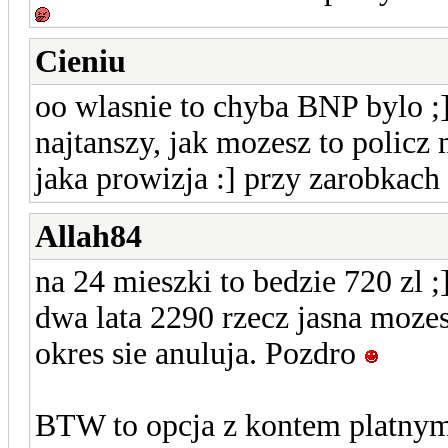
Cieniu
oo wlasnie to chyba BNP bylo ;]
najtanszy, jak mozesz to policz mi
jaka prowizja :] przy zarobkach
Allah84
na 24 mieszki to bedzie 720 zl ;
dwa lata 2290 rzecz jasna mozes
okres sie anuluja. Pozdro
BTW to opcja z kontem platnym 