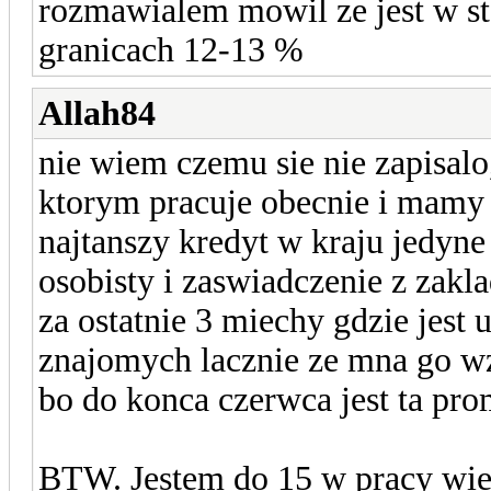
rozmawialem mowil ze jest w sta
granicach 12-13 %
Allah84
nie wiem czemu sie nie zapisal
ktorym pracuje obecnie i mam
najtanszy kredyt w kraju jedyn
osobisty i zaswiadczenie z zak
za ostatnie 3 miechy gdzie jes
znajomych lacznie ze mna go w
bo do konca czerwca jest ta pro
BTW. Jestem do 15 w pracy wiec