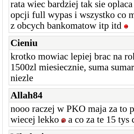
rata wiec bardziej tak sie oplac
opcji full wypas i wszystko co
z obcych bankomatow itp itd
Cieniu
krotko mowiac lepiej brac na r
1500zl miesiecznie, suma sumaru
niezle
Allah84
nooo raczej w PKO maja za to 
wiecej lekko
a co za te 15 tys