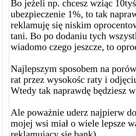
Bo jeżeli np. chcesz wziąc 10t
ubezpieczenie 1%, to tak napra
reklamuję się niskim oprocento
tani. Bo po dodaniu tych wszystk
wiadomo czego jeszcze, to opro
Najlepszym sposobem na porówna
rat przez wysokośc raty i odjęci
Wtedy tak naprawdę będziesz wi
Ale poważnie uderz najpierw do
mojej wsi miał o wiele lepsze w
reklamujący się bank)