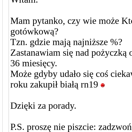
Mam pytanko, czy wie może Ktoś
gotówkową?
Tzn. gdzie mają najniższe %?
Zastanawiam się nad pożyczką ok
36 miesięcy.
Może gdyby udało się coś cieka
roku zakupił białą rn19
Dzięki za porady.
P.S. proszę nie piszcie: zadzwoń