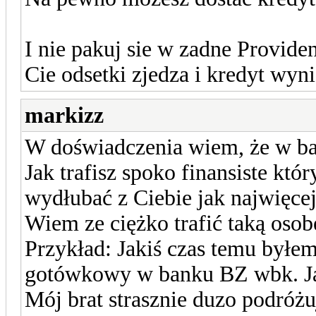
I nie pakuj sie w zadne Provid
Cie odsetki zjedza i kredyt wyni
markizz
W doświadczenia wiem, że w ban
Jak trafisz spoko finansiste kt
wydłubać z Ciebie jak najwięcej
Wiem ze ciężko trafić taką osob
Przykład: Jakiś czas temu byłe
gotówkowy w banku BZ wbk. Ja
Mój brat strasznie duzo podróżu