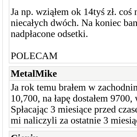
Ja np. wziąłem ok 14tyś zł. coś 
niecałych dwóch. Na koniec ban
nadpłacone odsetki.
POLECAM
MetalMike
Ja rok temu brałem w zachodnim
10,700, na łapę dostałem 9700,
Spłacając 3 miesiące przed czas
mi naliczyli za ostatnie 3 miesią