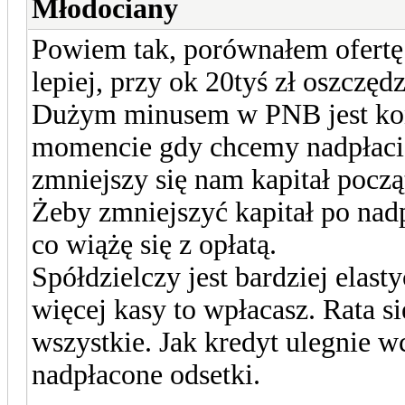
Młodociany
Powiem tak, porównałem ofertę
lepiej, przy ok 20tyś zł oszczędz
Dużym minusem w PNB jest koni
momencie gdy chcemy nadpłacić
zmniejszy się nam kapitał począ
Żeby zmniejszyć kapitał po na
co wiążę się z opłatą.
Spółdzielczy jest bardziej elas
więcej kasy to wpłacasz. Rata się
wszystkie. Jak kredyt ulegnie wc
nadpłacone odsetki.