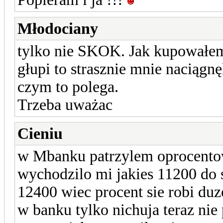
Młodociany
tylko nie SKOK. Jak kupowałem
głupi to strasznie mnie naciągnę
czym to polega.
Trzeba uważac
Cieniu
w Mbanku patrzylem oprocentowa
wychodzilo mi jakies 11200 do 
12400 wiec procent sie robi du
w banku tylko nichuja teraz n