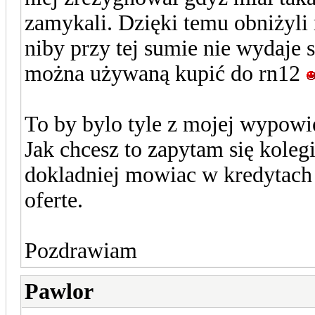
zamykali. Dzięki temu obniżyli
niby przy tej sumie nie wydaje s
można używaną kupić do rn12
To by bylo tyle z mojej wypowi
Jak chcesz to zapytam się kolegi
dokladniej mowiac w kredytach 
oferte.
Pozdrawiam
Pawlor