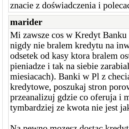
znacie z doświadczenia i poleca
marider
Mi zawsze cos w Kredyt Banku 
nigdy nie bralem kredytu na inw
odsetek od kasy ktora bralem os
pieniadze i tak na siebie zarabi
miesiacach). Banki w Pl z checia
kredytowe, poszukaj stron por
przeanalizuj gdzie co oferuja i 
tymbardziej ze kwota nie jest ja
Na pewno mozesz dostac kredyt 