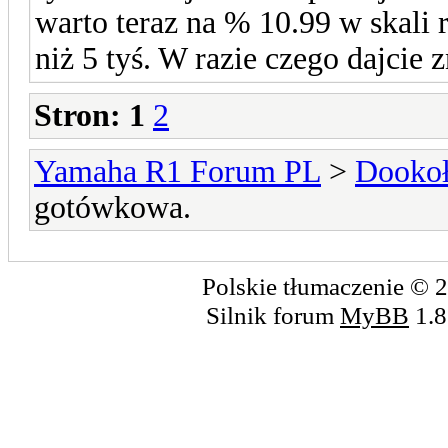
warto teraz na % 10.99 w skali 
niż 5 tyś. W razie czego dajcie 
Stron:
1
2
Yamaha R1 Forum PL
>
Dookoł
gotówkowa.
Polskie tłumaczenie ©
Silnik forum
MyBB
1.8