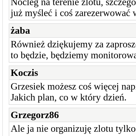
Nocleg na terenie zlotu, szczegó
już myśleć i coś zarezerwować w
żaba
Również dziękujemy za zaprosze
to będzie, będziemy monitorowa
Koczis
Grzesiek możesz coś więcej nap
Jakich plan, co w który dzień.
Grzegorz86
Ale ja nie organizuję zlotu tylk