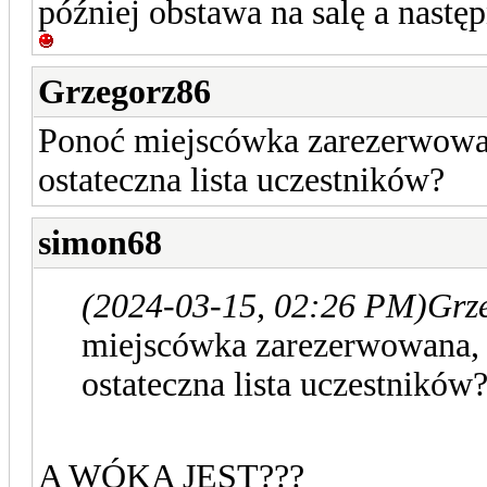
później obstawa na salę a następ
Grzegorz86
Ponoć miejscówka zarezerwowana
ostateczna lista uczestników?
simon68
(2024-03-15, 02:26 PM)
Grz
miejscówka zarezerwowana, j
ostateczna lista uczestników
A WÓKA JEST???