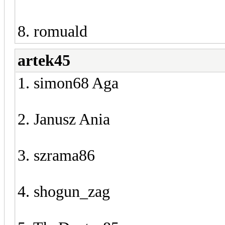
8. romuald
artek45
1. simon68 Aga
2. Janusz Ania
3. szrama86
4. shogun_zag