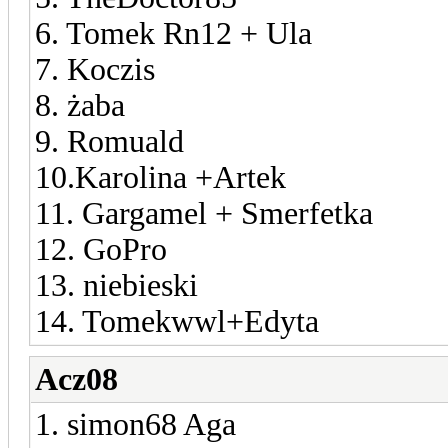
6. Tomek Rn12 + Ula
7. Koczis
8. żaba
9. Romuald
10.Karolina +Artek
11. Gargamel + Smerfetka
12. GoPro
13. niebieski
14. Tomekwwl+Edyta
Acz08
1. simon68 Aga