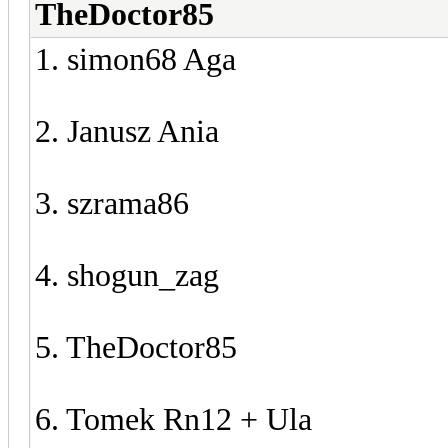
TheDoctor85
1. simon68 Aga
2. Janusz Ania
3. szrama86
4. shogun_zag
5. TheDoctor85
6. Tomek Rn12 + Ula