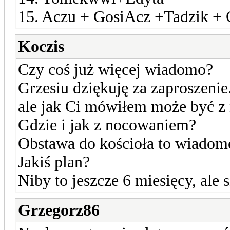
15. Aczu + GosiAcz +Tadzik +
Koczis
Czy coś już więcej wiadomo?
Grzesiu dziękuję za zaproszeni
ale jak Ci mówiłem może być z 
Gdzie i jak z nocowaniem?
Obstawa do kościoła to wiadomo
Jakiś plan?
Niby to jeszcze 6 miesięcy, ale 
Grzegorz86