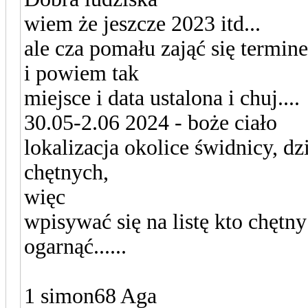
wiem że jeszcze 2023 itd...
ale cza pomału zająć się termin
i powiem tak
miejsce i data ustalona i chuj....
30.05-2.06 2024 - boże ciało
lokalizacja okolice świdnicy, dz
chętnych,
więc
wpisywać się na listę kto chętn
ogarnąć......
1 simon68 Aga