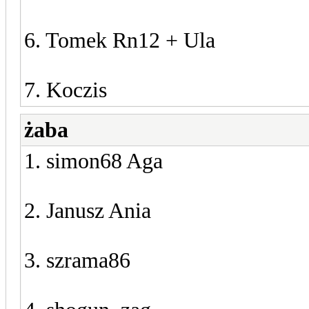
6. Tomek Rn12 + Ula
7. Koczis
żaba
1. simon68 Aga
2. Janusz Ania
3. szrama86