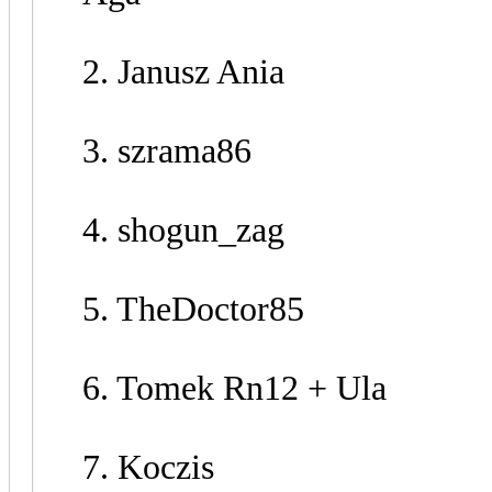
2. Janusz Ania
3. szrama86
4. shogun_zag
5. TheDoctor85
6. Tomek Rn12 + Ula
7. Koczis