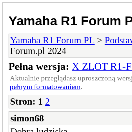
Yamaha R1 Forum 
Yamaha R1 Forum PL
>
Podsta
Forum.pl 2024
Pełna wersja:
X ZLOT R1-F
Aktualnie przeglądasz uproszczoną wers
pełnym formatowaniem
.
Stron:
1
2
simon68
Dobra ludziska