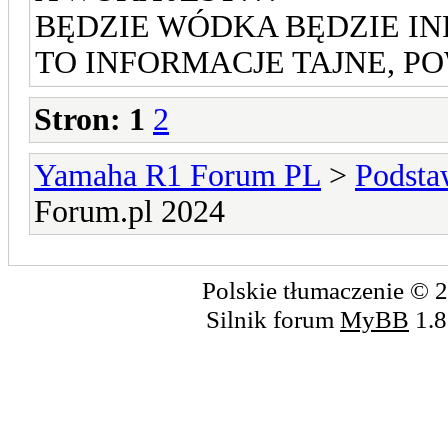
BĘDZIE WÓDKA BĘDZIE INF
TO INFORMACJE TAJNE, POW
Stron:
1
2
Yamaha R1 Forum PL
>
Podsta
Forum.pl 2024
Polskie tłumaczenie ©
Silnik forum
MyBB
1.8