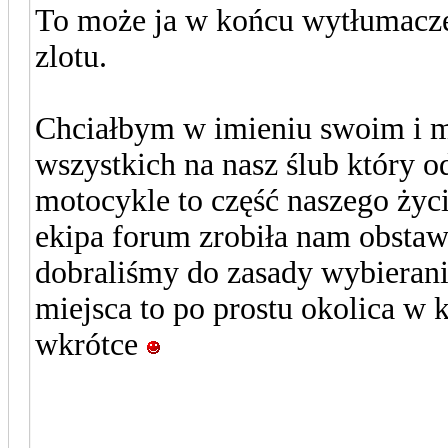
To może ja w końcu wytłumaczę
zlotu.
Chciałbym w imieniu swoim i mo
wszystkich na nasz ślub który od
motocykle to część naszego życ
ekipa forum zrobiła nam obstaw
dobraliśmy do zasady wybierania
miejsca to po prostu okolica w
wkrótce