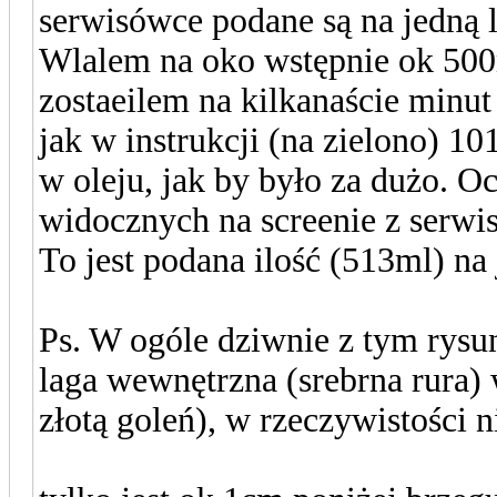
serwisówce podane są na jedną l
Wlalem na oko wstępnie ok 50
zostaeilem na kilkanaście minu
jak w instrukcji (na zielono) 1
w oleju, jak by było za dużo. 
widocznych na screenie z serwis
To jest podana ilość (513ml) n
Ps. W ogóle dziwnie z tym rys
laga wewnętrzna (srebrna rura) 
złotą goleń), w rzeczywistości 