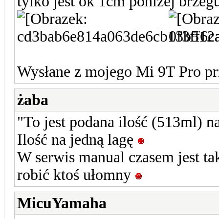
tylko jest ok 1cm poniżej brzeg
Wysłane z mojego Mi 9T Pro pr
żaba
"To jest podana ilość (513ml) 
Ilość na jedną lagę
W serwis manual czasem jest tak
robić ktoś ułomny
MicuYamaha