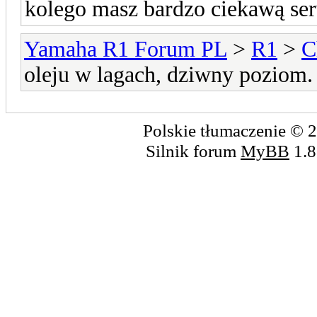
kolego masz bardzo ciekawą ser
Yamaha R1 Forum PL
>
R1
>
C
oleju w lagach, dziwny poziom.
Polskie tłumaczenie ©
Silnik forum
MyBB
1.8