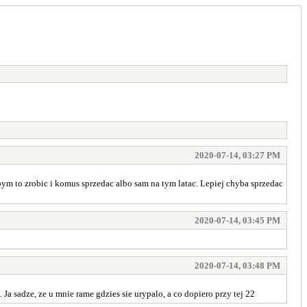
2020-07-14, 03:27 PM
lbym to zrobic i komus sprzedac albo sam na tym latac. Lepiej chyba sprzedac
2020-07-14, 03:45 PM
2020-07-14, 03:48 PM
. Ja sadze, ze u mnie rame gdzies sie urypalo, a co dopiero przy tej 22