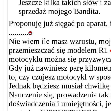
Jeszcze kilka takich słów i z
sprzedaż mojego Bandita.
Proponuję już sięgać po aparat,
..........
Nie wiem ile masz wzrostu, m
przemieszczać się modelem R1
motocyklu można się przyzwycz
Gdy już nawiniesz parę kilometr
to, czy czujesz motocykl w sposó
Jednak będziesz musiał chwilkę
Nauczenie się, prowadzenia tak
doświadczenia i umiejętności, je