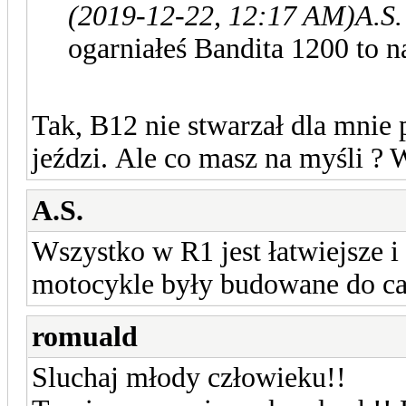
(2019-12-22, 12:17 AM)
A.S.
ogarniałeś Bandita 1200 to 
Tak, B12 nie stwarzał dla mnie
jeździ. Ale co masz na myśli ? W
A.S.
Wszystko w R1 jest łatwiejsze i
motocykle były budowane do ca
romuald
Sluchaj młody człowieku!!