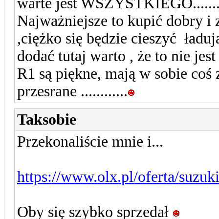
warte jest WSZYSTKIEGO........
Najważniejsze to kupić dobry i
,ciężko się będzie cieszyć ładuj
dodać tutaj warto , że to nie jes
R1 są piękne, mają w sobie coś z
przesrane ............
Taksobie
Przekonaliście mnie i...
https://www.olx.pl/oferta/suzu
Oby się szybko sprzedał