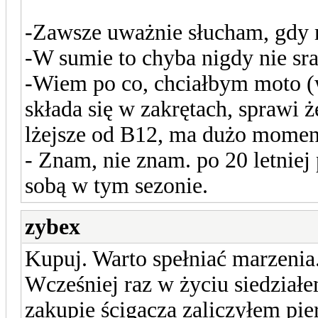
-Zawsze uważnie słucham, gdy 
-W sumie to chyba nigdy nie s
-Wiem po co, chciałbym moto (
składa się w zakrętach, sprawi ż
lżejsze od B12, ma dużo moment
- Znam, nie znam. po 20 letnie
sobą w tym sezonie.
zybex
Kupuj. Warto spełniać marzenia
Wcześniej raz w życiu siedzia
zakupie ścigacza zaliczyłem pie