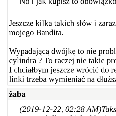
No i jak kupisz to obowiązk
Jeszcze kilka takich słów i zara
mojego Bandita.
Wypadającą dwójkę to nie probl
cylindra ? To raczej nie takie pr
I chciałbym jeszcze wrócić do 
linki trzeba wymieniać na dłuższ
żaba
(2019-12-22, 02:28 AM)
Taks