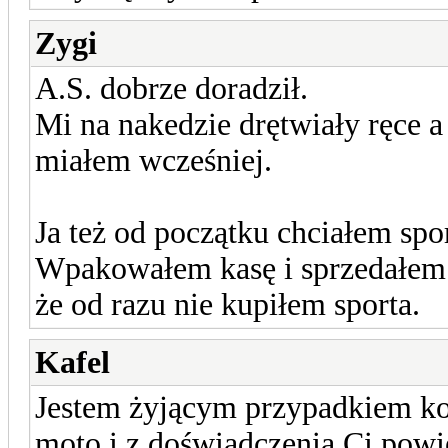
Zygi
A.S. dobrze doradził.
Mi na nakedzie drętwiały ręce a
miałem wcześniej.
Ja też od początku chciałem spo
Wpakowałem kasę i sprzedałem. 
że od razu nie kupiłem sporta.
Kafel
Jestem żyjącym przypadkiem kol
moto i z doświadczenia Ci powi