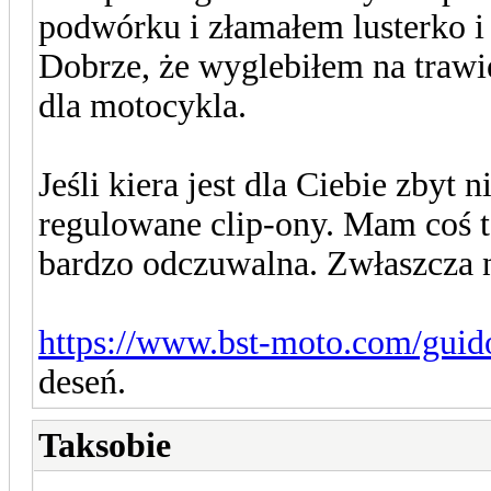
podwórku i złamałem lusterko i
Dobrze, że wyglebiłem na trawie 
dla motocykla.
Jeśli kiera jest dla Ciebie zbyt
regulowane clip-ony. Mam coś ta
bardzo odczuwalna. Zwłaszcza n
https://www.bst-moto.com/guido
deseń.
Taksobie