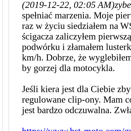
(2019-12-22, 02:05 AM)
zybe
spełniać marzenia. Moje pie
raz w życiu siedziałem na W
ścigacza zaliczyłem pierwszą
podwórku i złamałem lusterk
km/h. Dobrze, że wyglebiłem 
by gorzej dla motocykla.
Jeśli kiera jest dla Ciebie z
regulowane clip-ony. Mam co
jest bardzo odczuwalna. Zwła