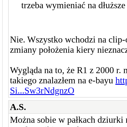
trzeba wymieniać na dłuższe 
Nie. Wszystko wchodzi na clip-
zmiany położenia kiery nieznac
Wygląda na to, że R1 z 2000 r.
takiego znalazłem na e-bayu
ht
Si...Sw3rNdgnzO
A.S.
Można sobie w pałkach dziurki n