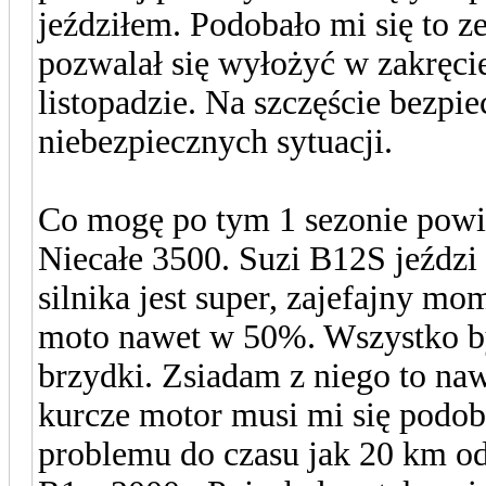
jeździłem. Podobało mi się to z
pozwalał się wyłożyć w zakręci
listopadzie. Na szczęście bezpi
niebezpiecznych sytuacji.
Co mogę po tym 1 sezonie powi
Niecałe 3500. Suzi B12S jeździ 
silnika jest super, zajefajny m
moto nawet w 50%. Wszystko był
brzydki. Zsiadam z niego to naw
kurcze motor musi mi się podob
problemu do czasu jak 20 km o