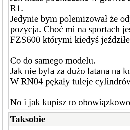
R1.
Jedynie bym polemizował że odp
pozycja. Choć mi na sportach je
FZS600 którymi kiedyś jeździł
Co do samego modelu.
Jak nie byla za dużo latana na 
W RN04 pękały tuleje cylindrów
No i jak kupisz to obowiązkowo
Taksobie