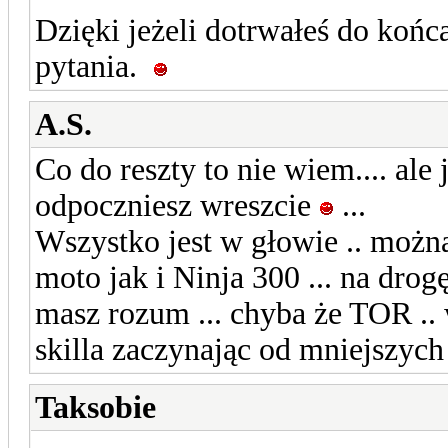
Dzięki jeżeli dotrwałeś do końc
pytania.
A.S.
Co do reszty to nie wiem.... ale
odpoczniesz wreszcie
...
Wszystko jest w głowie .. można
moto jak i Ninja 300 ... na drog
masz rozum ... chyba że TOR .. 
skilla zaczynając od mniejszyc
Taksobie