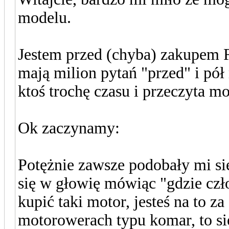
modelu.
Jestem przed (chyba) zakupem R
mają milion pytań "przed" i pół 
ktoś trochę czasu i przeczyta 
Ok zaczynamy:
Potężnie zawsze podobały mi si
się w głowię mówiąc "gdzie czł
kupić taki motor, jesteś na to za
motorowerach typu komar, to się