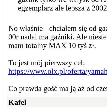
egzemplarz ale lepsza z 200
No właśnie - chciałem się od g
00r nadal ma gaźniki. Ale niest
mam totalny MAX 10 tyś zł.
To jest mój pierwszy cel:
https://www.olx.pl/oferta/yama
Co prawda gość ma ją aż od cze
Kafel