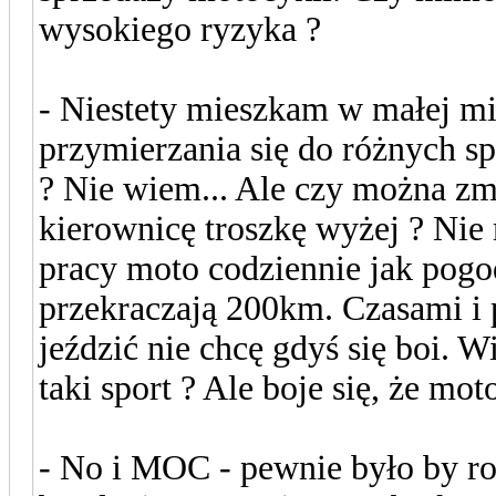
wysokiego ryzyka ?
- Niestety mieszkam w małej m
przymierzania się do różnych 
? Nie wiem... Ale czy można zm
kierownicę troszkę wyżej ? Nie
pracy moto codziennie jak pog
przekraczają 200km. Czasami i 
jeździć nie chcę gdyś się boi. W
taki sport ? Ale boje się, że mot
- No i MOC - pewnie było by ro