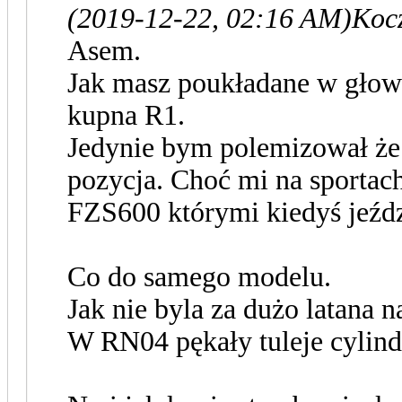
(2019-12-22, 02:16 AM)
Kocz
Asem.
Jak masz poukładane w głowie
kupna R1.
Jedynie bym polemizował że 
pozycja. Choć mi na sportach
FZS600 którymi kiedyś jeźd
Co do samego modelu.
Jak nie byla za dużo latana 
W RN04 pękały tuleje cylind