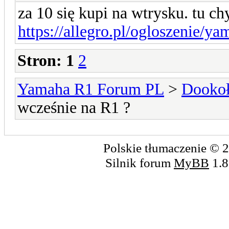
za 10 się kupi na wtrysku. tu c
https://allegro.pl/ogloszenie/y
Stron:
1
2
Yamaha R1 Forum PL
>
Dookoł
wcześnie na R1 ?
Polskie tłumaczenie ©
Silnik forum
MyBB
1.8