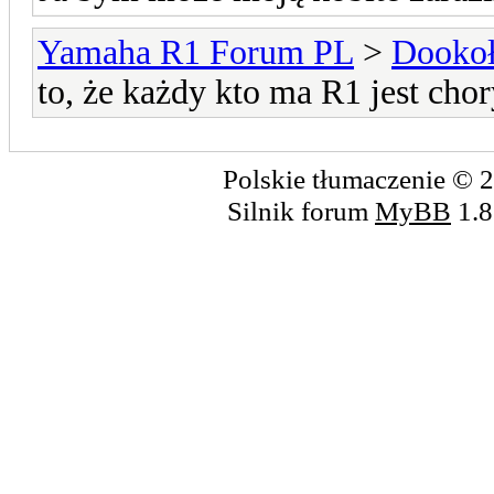
Yamaha R1 Forum PL
>
Dookoł
to, że każdy kto ma R1 jest chory
Polskie tłumaczenie ©
Silnik forum
MyBB
1.8