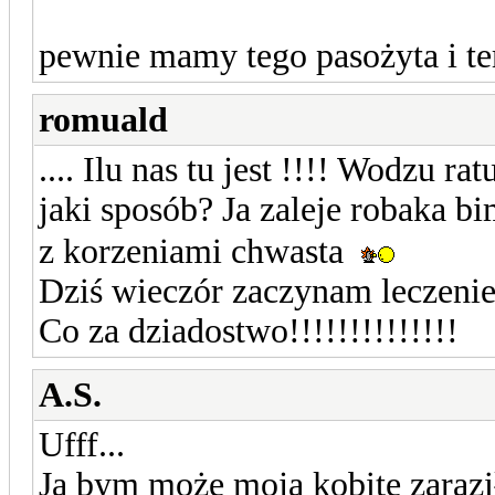
pewnie mamy tego pasożyta i te
romuald
.... Ilu nas tu jest !!!! Wodzu 
jaki sposób? Ja zaleje robaka 
z korzeniami chwasta
Dziś wieczór zaczynam leczenie.
Co za dziadostwo!!!!!!!!!!!!!!
A.S.
Ufff...
Ja bym może moją kobite zaraz