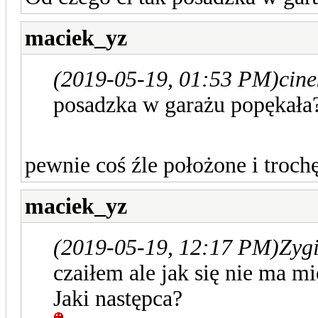
maciek_yz
(2019-05-19, 01:53 PM)
cine
posadzka w garażu popękała
pewnie coś źle położone i troch
maciek_yz
(2019-05-19, 12:17 PM)
Zygi
czaiłem ale jak się nie ma mi
Jaki następca?