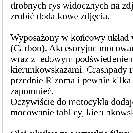
drobnych rys widocznych na zdję
zrobić dodatkowe zdjęcia.
Wyposażony w końcowy układ 
(Carbon). Akcesoryjne mocowani
wraz z ledowym podświetlenie
kierunkowskazami. Crashpady r
przednie Rizoma i pewnie kilka
zapomnieć.
Oczywiście do motocykla dodaj
mocowanie tablicy, kierunkowsk