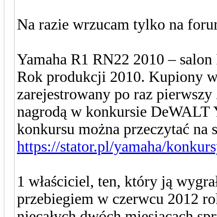
Na razie wrzucam tylko na foru
Yamaha R1 RN22 2010 – salon 
Rok produkcji 2010. Kupiony w 
zarejestrowany po raz pierwszy
nagrodą w konkursie DeWALT Y
konkursu można przeczytać na s
https://stator.pl/yamaha/konkur
1 właściciel, ten, który ją wyg
przebiegiem w czerwcu 2012 rok
niecałych dwóch miesiącach spr