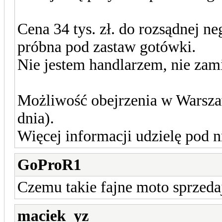
Cena 34 tys. zł. do rozsądnej ne
próbna pod zastaw gotówki.
Nie jestem handlarzem, nie zami
Możliwość obejrzenia w Warszaw
dnia).
Więcej informacji udzielę pod n
GoProR1
Czemu takie fajne moto sprzeda
maciek_yz