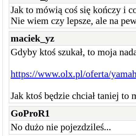
Jak to mówią coś się kończy i co
Nie wiem czy lepsze, ale na pe
maciek_yz
Gdyby ktoś szukał, to moja nadal
https://www.olx.pl/oferta/yama
Jak ktoś będzie chciał taniej t
GoProR1
No dużo nie pojezdzileś...