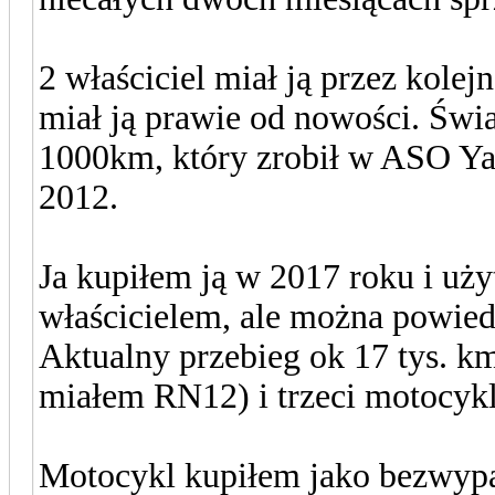
2 właściciel miał ją przez kolej
miał ją prawie od nowości. Świ
1000km, który zrobił w ASO Y
2012.
Ja kupiłem ją w 2017 roku i użyt
właścicielem, ale można powied
Aktualny przebieg ok 17 tys. km
miałem RN12) i trzeci motocykl
Motocykl kupiłem jako bezwypa