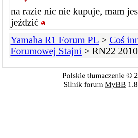
na razie nic nie kupuje, mam je
jeździć
Yamaha R1 Forum PL
>
Coś in
Forumowej Stajni
> RN22 2010 
Polskie tłumaczenie ©
Silnik forum
MyBB
1.8