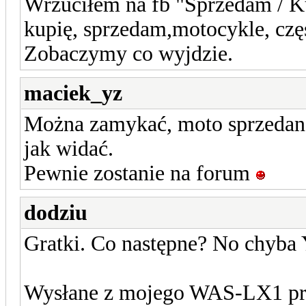
Wrzuciłem na fb "Sprzedam /
kupię, sprzedam,motocykle, czę
Zobaczymy co wyjdzie.
maciek_yz
Można zamykać, moto sprzedane
jak widać.
Pewnie zostanie na forum
dodziu
Gratki. Co następne? No chyba 
Wysłane z mojego WAS-LX1 prz