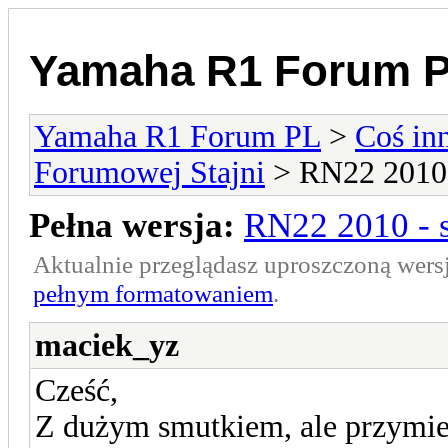
Yamaha R1 Forum 
Yamaha R1 Forum PL
>
Coś in
Forumowej Stajni
> RN22 2010 
Pełna wersja:
RN22 2010 - 
Aktualnie przeglądasz uproszczoną wers
pełnym formatowaniem
.
maciek_yz
Cześć,
Z dużym smutkiem, ale przymie