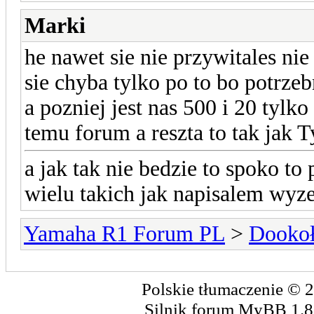
Marki
he nawet sie nie przywitales nie 
sie chyba tylko po to bo potrze
a pozniej jest nas 500 i 20 tylko
temu forum a reszta to tak jak T
a jak tak nie bedzie to spoko t
wielu takich jak napisalem wyze
Yamaha R1 Forum PL
>
Dookoł
Polskie tłumaczenie ©
Silnik forum
MyBB
1.8