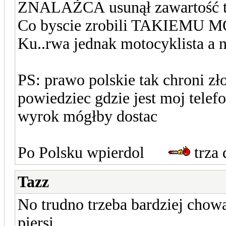
ZNALAŻCA usunął zawartość te
Co byscie zrobili TAKIEM
Ku..rwa jednak motocyklista a n
PS: prawo polskie tak chroni zło
powiedziec gdzie jest moj telefo
wyrok mógłby dostac
Po Polsku wpierdol
trza 
Tazz
No trudno trzeba bardziej chowa
piersi