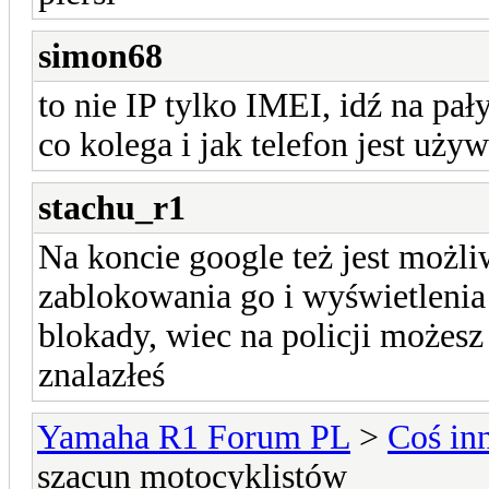
simon68
to nie IP tylko IMEI, idź na pał
co kolega i jak telefon jest używ
stachu_r1
Na koncie google też jest możli
zablokowania go i wyświetlenia
blokady, wiec na policji możesz
znalazłeś
Yamaha R1 Forum PL
>
Coś in
szacun motocyklistów