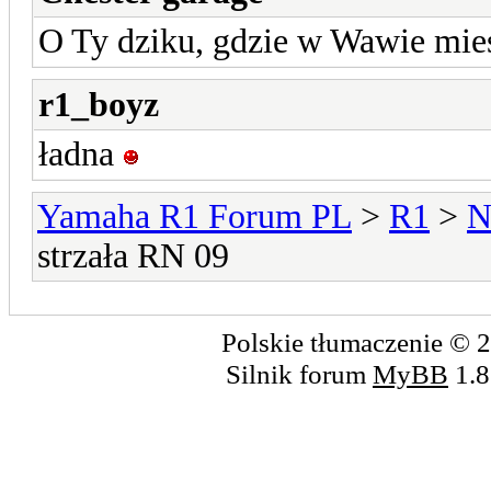
O Ty dziku, gdzie w Wawie mie
r1_boyz
ładna
Yamaha R1 Forum PL
>
R1
>
N
strzała RN 09
Polskie tłumaczenie ©
Silnik forum
MyBB
1.8