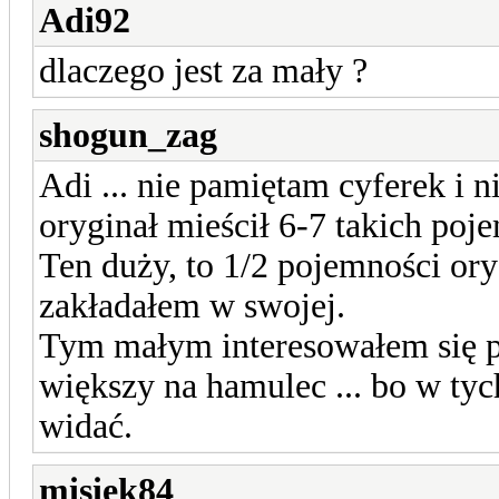
Adi92
dlaczego jest za mały ?
shogun_zag
Adi ... nie pamiętam cyferek i n
oryginał mieścił 6-7 takich poj
Ten duży, to 1/2 pojemności ory
zakładałem w swojej.
Tym małym interesowałem się p
większy na hamulec ... bo w t
widać.
misiek84