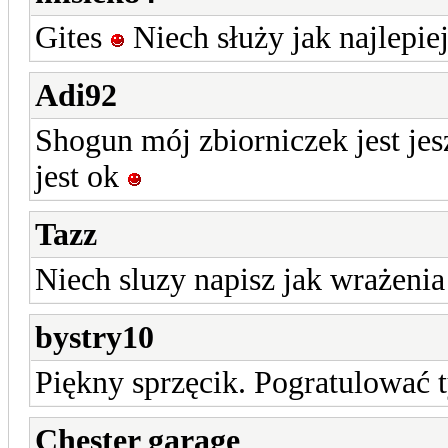
Gites
Niech służy jak najlepie
Adi92
Shogun mój zbiorniczek jest je
jest ok
Tazz
Niech sluzy napisz jak wrażenia
bystry10
Piękny sprzęcik. Pogratulować 
Chester garage