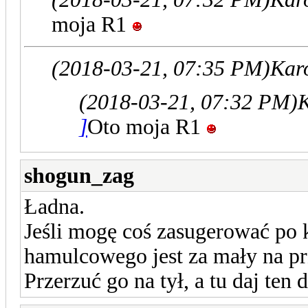
moja R1
(2018-03-21, 07:35 PM)
Kar
(2018-03-21, 07:32 PM)
K
]
Oto moja R1
shogun_zag
Ładna.
Jeśli mogę coś zasugerować po k
hamulcowego jest za mały na pr
Przerzuć go na tył, a tu daj ten 