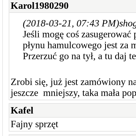
Karol1980290
(2018-03-21, 07:43 PM)
sho
Jeśli mogę coś zasugerować p
płynu hamulcowego jest za m
Przerzuć go na tył, a tu daj t
Zrobi się, już jest zamówiony na
jeszcze mniejszy, taka mała po
Kafel
Fajny sprzęt