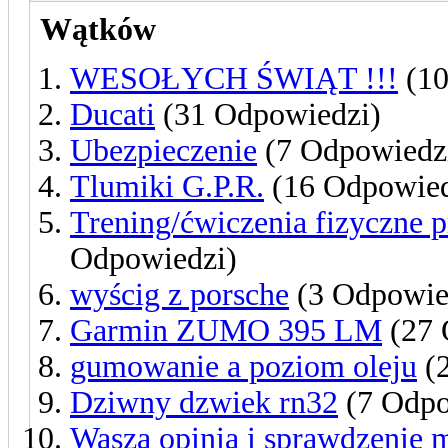
Wątków
WESOŁYCH ŚWIĄT !!!
(10
Ducati
(31 Odpowiedzi)
Ubezpieczenie
(7 Odpowiedz
Tlumiki G.P.R.
(16 Odpowied
Trening/ćwiczenia fizyczne p
Odpowiedzi)
wyścig z porsche
(3 Odpowie
Garmin ZUMO 395 LM
(27 
gumowanie a poziom oleju
(2
Dziwny dzwiek rn32
(7 Odpo
Wasza opinia i sprawdzenie 